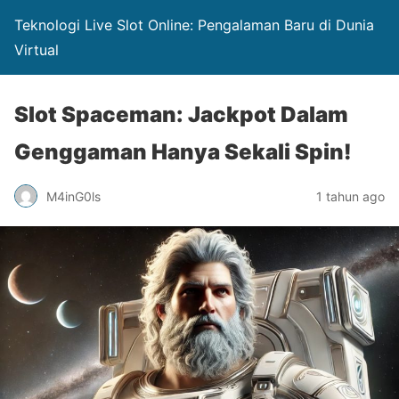
Teknologi Live Slot Online: Pengalaman Baru di Dunia
Virtual
Slot Spaceman: Jackpot Dalam
Genggaman Hanya Sekali Spin!
M4inG0ls
1 tahun ago