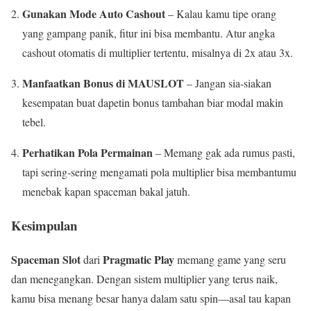
Gunakan Mode Auto Cashout
– Kalau kamu tipe orang
yang gampang panik, fitur ini bisa membantu. Atur angka
cashout otomatis di multiplier tertentu, misalnya di 2x atau 3x.
Manfaatkan Bonus di MAUSLOT
– Jangan sia-siakan
kesempatan buat dapetin bonus tambahan biar modal makin
tebel.
Perhatikan Pola Permainan
– Memang gak ada rumus pasti,
tapi sering-sering mengamati pola multiplier bisa membantumu
menebak kapan spaceman bakal jatuh.
Kesimpulan
Spaceman Slot
Pragmatic Play
dari
memang game yang seru
dan menegangkan. Dengan sistem multiplier yang terus naik,
kamu bisa menang besar hanya dalam satu spin—asal tau kapan