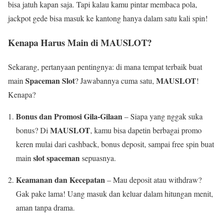
bisa jatuh kapan saja. Tapi kalau kamu pintar membaca pola,
jackpot gede bisa masuk ke kantong hanya dalam satu kali spin!
Kenapa Harus Main di MAUSLOT?
Sekarang, pertanyaan pentingnya: di mana tempat terbaik buat
Spaceman Slot
MAUSLOT
main
? Jawabannya cuma satu,
!
Kenapa?
Bonus dan Promosi Gila-Gilaan
– Siapa yang nggak suka
MAUSLOT
bonus? Di
, kamu bisa dapetin berbagai promo
keren mulai dari cashback, bonus deposit, sampai free spin buat
slot spaceman
main
sepuasnya.
Keamanan dan Kecepatan
– Mau deposit atau withdraw?
Gak pake lama! Uang masuk dan keluar dalam hitungan menit,
aman tanpa drama.