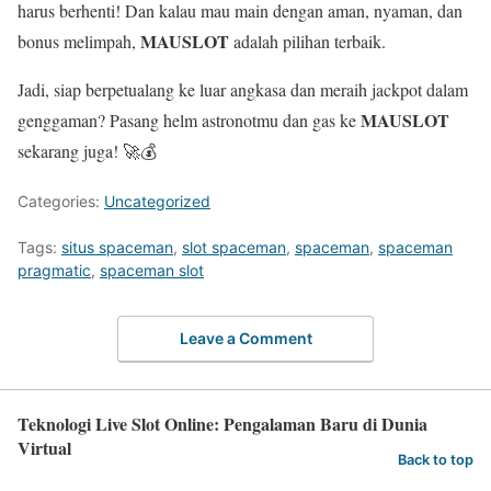
harus berhenti! Dan kalau mau main dengan aman, nyaman, dan
MAUSLOT
bonus melimpah,
adalah pilihan terbaik.
Jadi, siap berpetualang ke luar angkasa dan meraih jackpot dalam
MAUSLOT
genggaman? Pasang helm astronotmu dan gas ke
sekarang juga! 🚀💰
Categories:
Uncategorized
Tags:
situs spaceman
,
slot spaceman
,
spaceman
,
spaceman
pragmatic
,
spaceman slot
Leave a Comment
Teknologi Live Slot Online: Pengalaman Baru di Dunia
Virtual
Back to top