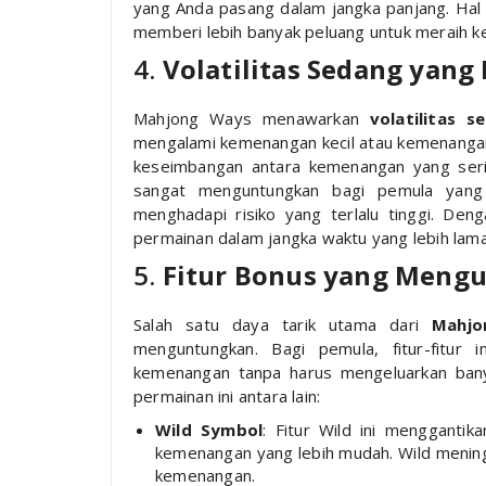
yang Anda pasang dalam jangka panjang. Ha
memberi lebih banyak peluang untuk meraih 
4.
Volatilitas Sedang yang
Mahjong Ways menawarkan
volatilitas s
mengalami kemenangan kecil atau kemenangan 
keseimbangan antara kemenangan yang serin
sangat menguntungkan bagi pemula yang 
menghadapi risiko yang terlalu tinggi. Den
permainan dalam jangka waktu yang lebih lama
5.
Fitur Bonus yang Meng
Salah satu daya tarik utama dari
Mahj
menguntungkan. Bagi pemula, fitur-fitur
kemenangan tanpa harus mengeluarkan bany
permainan ini antara lain:
Wild Symbol
: Fitur Wild ini mengganti
kemenangan yang lebih mudah. Wild menin
kemenangan.