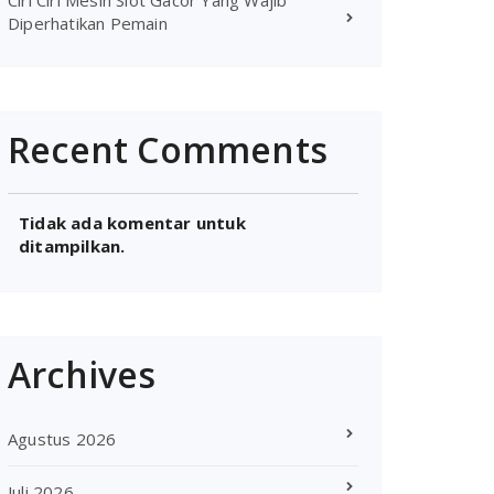
Ciri Ciri Mesin Slot Gacor Yang Wajib
Diperhatikan Pemain
Recent Comments
Tidak ada komentar untuk
ditampilkan.
Archives
Agustus 2026
Juli 2026