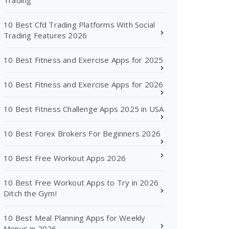
Trading
10 Best Cfd Trading Platforms With Social
Trading Features 2026
10 Best Fitness and Exercise Apps for 2025
10 Best Fitness and Exercise Apps for 2026
10 Best Fitness Challenge Apps 2025 in USA
10 Best Forex Brokers For Beginners 2026
10 Best Free Workout Apps 2026
10 Best Free Workout Apps to Try in 2026
Ditch the Gym!
10 Best Meal Planning Apps for Weekly
Menus in 2026