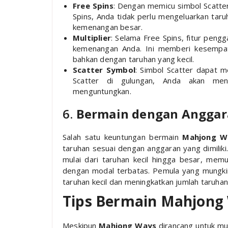
Free Spins
: Dengan memicu simbol Scatte
Spins, Anda tidak perlu mengeluarkan ta
kemenangan besar.
Multiplier
: Selama Free Spins, fitur peng
kemenangan Anda. Ini memberi kesempata
bahkan dengan taruhan yang kecil.
Scatter Symbol
: Simbol Scatter dapat m
Scatter di gulungan, Anda akan men
menguntungkan.
6.
Bermain dengan Anggar
Salah satu keuntungan bermain
Mahjong W
taruhan sesuai dengan anggaran yang dimilik
mulai dari taruhan kecil hingga besar, me
dengan modal terbatas. Pemula yang mungkin
taruhan kecil dan meningkatkan jumlah taruhan
Tips Bermain Mahjong
Meskipun
Mahjong Ways
dirancang untuk mud