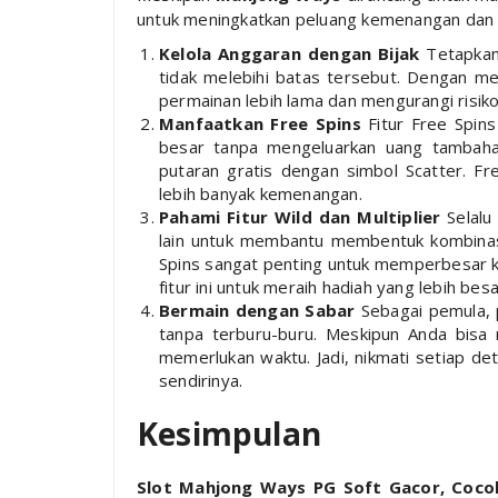
untuk meningkatkan peluang kemenangan dan
Kelola Anggaran dengan Bijak
Tetapkan
tidak melebihi batas tersebut. Dengan m
permainan lebih lama dan mengurangi risik
Manfaatkan Free Spins
Fitur Free Spin
besar tanpa mengeluarkan uang tambaha
putaran gratis dengan simbol Scatter. F
lebih banyak kemenangan.
Pahami Fitur Wild dan Multiplier
Selalu
lain untuk membantu membentuk kombinasi 
Spins sangat penting untuk memperbesar 
fitur ini untuk meraih hadiah yang lebih besa
Bermain dengan Sabar
Sebagai pemula, 
tanpa terburu-buru. Meskipun Anda bisa
memerlukan waktu. Jadi, nikmati setiap d
sendirinya.
Kesimpulan
Slot Mahjong Ways PG Soft Gacor, Coco