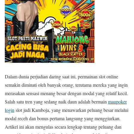
Dalam dunia perjudian daring saat ini, permainan slot online
semakin diminati oleh banyak orang, terutama mereka yang ingin
merasakan sensasi menang besar dengan modal yang relatif kecil.
Salah satu tren yang sedang naik daun adalah bermain
maupoker
login
slot judi Kamboja, yang menawarkan peluang besar melalui
modal receh dan bonus pertama langsung yang menggiurkan.
Artikel ini akan mengulas secara lengkap tentang peluang dan