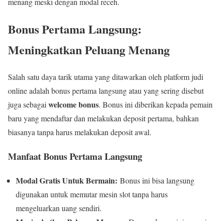
menang meski dengan modal receh.
Bonus Pertama Langsung:
Meningkatkan Peluang Menang
Salah satu daya tarik utama yang ditawarkan oleh platform judi
online adalah bonus pertama langsung atau yang sering disebut
welcome bonus
juga sebagai
. Bonus ini diberikan kepada pemain
baru yang mendaftar dan melakukan deposit pertama, bahkan
biasanya tanpa harus melakukan deposit awal.
Manfaat Bonus Pertama Langsung
Modal Gratis Untuk Bermain:
Bonus ini bisa langsung
digunakan untuk memutar mesin slot tanpa harus
mengeluarkan uang sendiri.