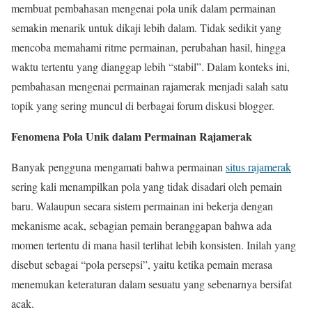
membuat pembahasan mengenai pola unik dalam permainan
semakin menarik untuk dikaji lebih dalam. Tidak sedikit yang
mencoba memahami ritme permainan, perubahan hasil, hingga
waktu tertentu yang dianggap lebih “stabil”. Dalam konteks ini,
pembahasan mengenai permainan rajamerak menjadi salah satu
topik yang sering muncul di berbagai forum diskusi blogger.
Fenomena Pola Unik dalam Permainan Rajamerak
Banyak pengguna mengamati bahwa permainan
situs rajamerak
sering kali menampilkan pola yang tidak disadari oleh pemain
baru. Walaupun secara sistem permainan ini bekerja dengan
mekanisme acak, sebagian pemain beranggapan bahwa ada
momen tertentu di mana hasil terlihat lebih konsisten. Inilah yang
disebut sebagai “pola persepsi”, yaitu ketika pemain merasa
menemukan keteraturan dalam sesuatu yang sebenarnya bersifat
acak.