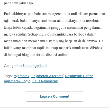
pada satu jalur saja.
Pada akhirnya, pembahasan mengenai pola unik dalam permainan
rajamerak bukan hanya soal benar atau tidaknya pola tersebut,
tetapi lebih kepada bagaimana pengguna memaknai pengalaman
mereka sendiri. Setiap individu memiliki cara berbeda dalam
mengamati dan memahami sistem yang berjalan di dalamnya. Hal
inilah yang membuat topik ini tetap menarik untuk terus dibahas
di berbagai blog dan forum diskusi online.
Categories:
Uncategorized
Tags:
rajamerak
,
Rajamerak Alternatif
,
Rajamerak Daftar
,
Rajamerak Login
,
Situs Rajamerak
Leave a Comment