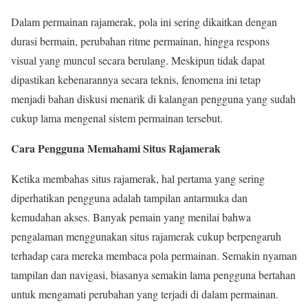
Dalam permainan rajamerak, pola ini sering dikaitkan dengan
durasi bermain, perubahan ritme permainan, hingga respons
visual yang muncul secara berulang. Meskipun tidak dapat
dipastikan kebenarannya secara teknis, fenomena ini tetap
menjadi bahan diskusi menarik di kalangan pengguna yang sudah
cukup lama mengenal sistem permainan tersebut.
Cara Pengguna Memahami Situs Rajamerak
Ketika membahas situs rajamerak, hal pertama yang sering
diperhatikan pengguna adalah tampilan antarmuka dan
kemudahan akses. Banyak pemain yang menilai bahwa
pengalaman menggunakan situs rajamerak cukup berpengaruh
terhadap cara mereka membaca pola permainan. Semakin nyaman
tampilan dan navigasi, biasanya semakin lama pengguna bertahan
untuk mengamati perubahan yang terjadi di dalam permainan.