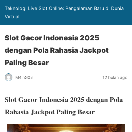
Teknologi Live Slot Online: Pengalaman Baru di Dunia
Virtual
Slot Gacor Indonesia 2025
dengan Pola Rahasia Jackpot
Paling Besar
M4inG0ls
12 bulan ago
Slot Gacor Indonesia 2025 dengan Pola
Rahasia Jackpot Paling Besar