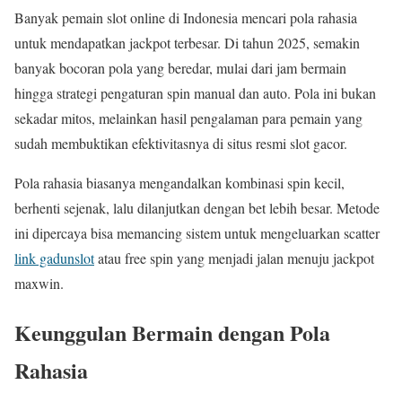
Banyak pemain slot online di Indonesia mencari pola rahasia
untuk mendapatkan jackpot terbesar. Di tahun 2025, semakin
banyak bocoran pola yang beredar, mulai dari jam bermain
hingga strategi pengaturan spin manual dan auto. Pola ini bukan
sekadar mitos, melainkan hasil pengalaman para pemain yang
sudah membuktikan efektivitasnya di situs resmi slot gacor.
Pola rahasia biasanya mengandalkan kombinasi spin kecil,
berhenti sejenak, lalu dilanjutkan dengan bet lebih besar. Metode
ini dipercaya bisa memancing sistem untuk mengeluarkan scatter
link gadunslot
atau free spin yang menjadi jalan menuju jackpot
maxwin.
Keunggulan Bermain dengan Pola
Rahasia