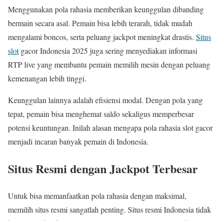
Menggunakan pola rahasia memberikan keunggulan dibanding
bermain secara asal. Pemain bisa lebih terarah, tidak mudah
mengalami boncos, serta peluang jackpot meningkat drastis.
Situs
slot
gacor Indonesia 2025 juga sering menyediakan informasi
RTP live yang membantu pemain memilih mesin dengan peluang
kemenangan lebih tinggi.
Keunggulan lainnya adalah efisiensi modal. Dengan pola yang
tepat, pemain bisa menghemat saldo sekaligus memperbesar
potensi keuntungan. Inilah alasan mengapa pola rahasia slot gacor
menjadi incaran banyak pemain di Indonesia.
Situs Resmi dengan Jackpot Terbesar
Untuk bisa memanfaatkan pola rahasia dengan maksimal,
memilih situs resmi sangatlah penting. Situs resmi Indonesia tidak