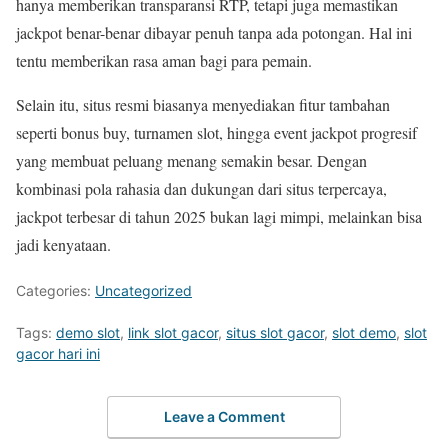
hanya memberikan transparansi RTP, tetapi juga memastikan
jackpot benar-benar dibayar penuh tanpa ada potongan. Hal ini
tentu memberikan rasa aman bagi para pemain.
Selain itu, situs resmi biasanya menyediakan fitur tambahan
seperti bonus buy, turnamen slot, hingga event jackpot progresif
yang membuat peluang menang semakin besar. Dengan
kombinasi pola rahasia dan dukungan dari situs terpercaya,
jackpot terbesar di tahun 2025 bukan lagi mimpi, melainkan bisa
jadi kenyataan.
Categories:
Uncategorized
Tags:
demo slot
,
link slot gacor
,
situs slot gacor
,
slot demo
,
slot
gacor hari ini
Leave a Comment