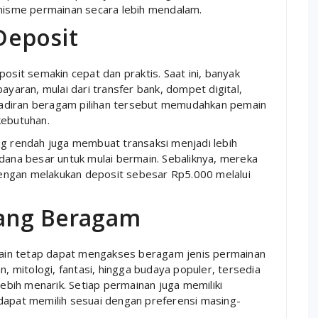
isme permainan secara lebih mendalam.
Deposit
it semakin cepat dan praktis. Saat ini, banyak
aran, mulai dari transfer bank, dompet digital,
adiran beragam pilihan tersebut memudahkan pemain
kebutuhan.
ng rendah juga membuat transaksi menjadi lebih
 dana besar untuk mulai bermain. Sebaliknya, mereka
engan melakukan deposit sebesar Rp5.000 melalui
yang Beragam
ain tetap dapat mengakses beragam jenis permainan
n, mitologi, fantasi, hingga budaya populer, tersedia
bih menarik. Setiap permainan juga memiliki
dapat memilih sesuai dengan preferensi masing-