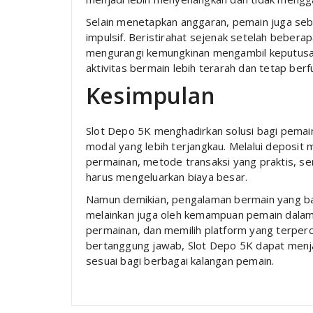
Selain menetapkan anggaran, pemain juga seb
impulsif. Beristirahat sejenak setelah bebe
mengurangi kemungkinan mengambil keputusan
aktivitas bermain lebih terarah dan tetap berf
Kesimpulan
Slot Depo 5K menghadirkan solusi bagi pemain
modal yang lebih terjangkau. Melalui deposit
permainan, metode transaksi yang praktis, se
harus mengeluarkan biaya besar.
Namun demikian, pengalaman bermain yang baik
melainkan juga oleh kemampuan pemain dal
permainan, dan memilih platform yang terpe
bertanggung jawab, Slot Depo 5K dapat menjadi 
sesuai bagi berbagai kalangan pemain.