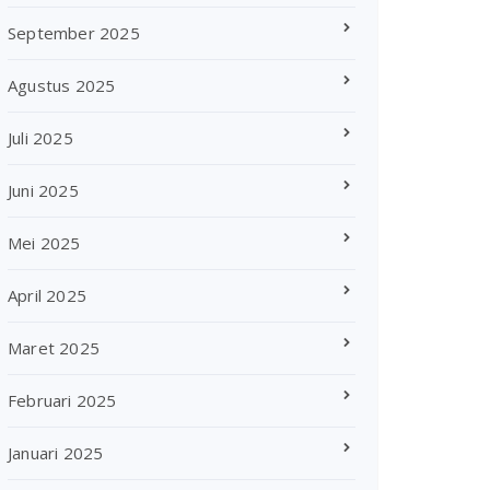
September 2025
Agustus 2025
Juli 2025
Juni 2025
Mei 2025
April 2025
Maret 2025
Februari 2025
Januari 2025