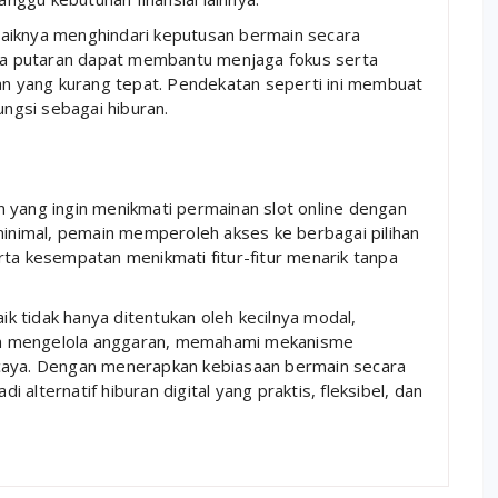
aiknya menghindari keputusan bermain secara
rapa putaran dapat membantu menjaga fokus serta
 yang kurang tepat. Pendekatan seperti ini membuat
ungsi sebagai hiburan.
 yang ingin menikmati permainan slot online dengan
 minimal, pemain memperoleh akses ke berbagai pilihan
rta kesempatan menikmati fitur-fitur menarik tanpa
 tidak hanya ditentukan oleh kecilnya modal,
am mengelola anggaran, memahami mekanisme
rcaya. Dengan menerapkan kebiasaan bermain secara
alternatif hiburan digital yang praktis, fleksibel, dan