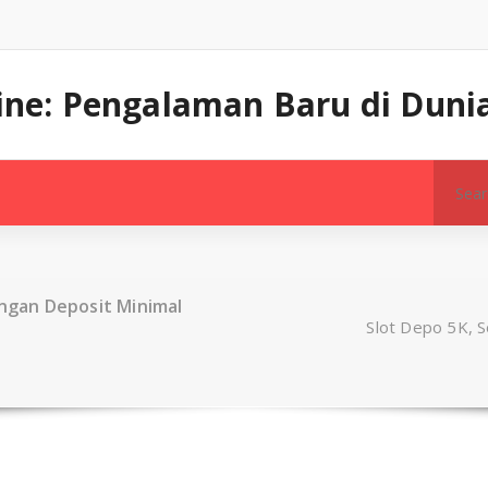
line: Pengalaman Baru di Dunia
Search
for:
engan Deposit Minimal
Slot Depo 5K, S