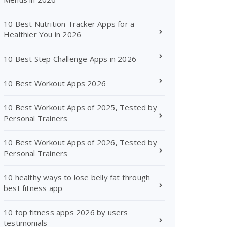
10 Best Nutrition Tracker Apps for a
Healthier You in 2026
10 Best Step Challenge Apps in 2026
10 Best Workout Apps 2026
10 Best Workout Apps of 2025, Tested by
Personal Trainers
10 Best Workout Apps of 2026, Tested by
Personal Trainers
10 healthy ways to lose belly fat through
best fitness app
10 top fitness apps 2026 by users
testimonials