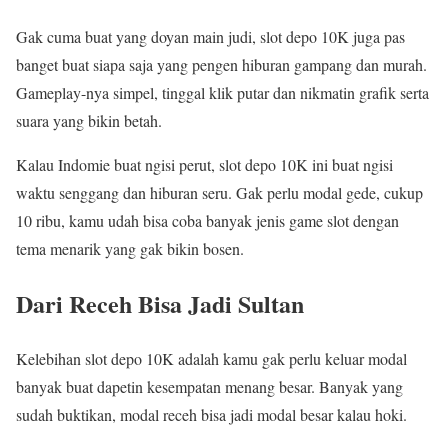
Gak cuma buat yang doyan main judi, slot depo 10K juga pas
banget buat siapa saja yang pengen hiburan gampang dan murah.
Gameplay-nya simpel, tinggal klik putar dan nikmatin grafik serta
suara yang bikin betah.
Kalau Indomie buat ngisi perut, slot depo 10K ini buat ngisi
waktu senggang dan hiburan seru. Gak perlu modal gede, cukup
10 ribu, kamu udah bisa coba banyak jenis game slot dengan
tema menarik yang gak bikin bosen.
Dari Receh Bisa Jadi Sultan
Kelebihan slot depo 10K adalah kamu gak perlu keluar modal
banyak buat dapetin kesempatan menang besar. Banyak yang
sudah buktikan, modal receh bisa jadi modal besar kalau hoki.