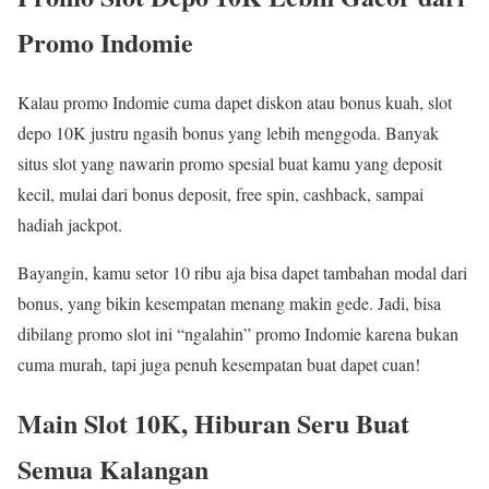
Promo Indomie
Kalau promo Indomie cuma dapet diskon atau bonus kuah, slot
depo 10K justru ngasih bonus yang lebih menggoda. Banyak
situs slot yang nawarin promo spesial buat kamu yang deposit
kecil, mulai dari bonus deposit, free spin, cashback, sampai
hadiah jackpot.
Bayangin, kamu setor 10 ribu aja bisa dapet tambahan modal dari
bonus, yang bikin kesempatan menang makin gede. Jadi, bisa
dibilang promo slot ini “ngalahin” promo Indomie karena bukan
cuma murah, tapi juga penuh kesempatan buat dapet cuan!
Main Slot 10K, Hiburan Seru Buat
Semua Kalangan