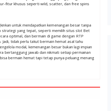
ur-fitur khusus seperti wild, scatter, dan free spins
kinkan untuk mendapatkan kemenangan besar tanpa
strategi yang tepat, seperti memilih situs slot Bet
cara optimal, dan bermain di game dengan RTP
. Jadi, tidak perlu takut bermain hemat asal tahu
 mengelola modal, kemenangan besar bukan lagi impian
ara bertanggung jawab dan nikmati setiap permainan
u bisa bermain hemat tapi tetap punya peluang menang