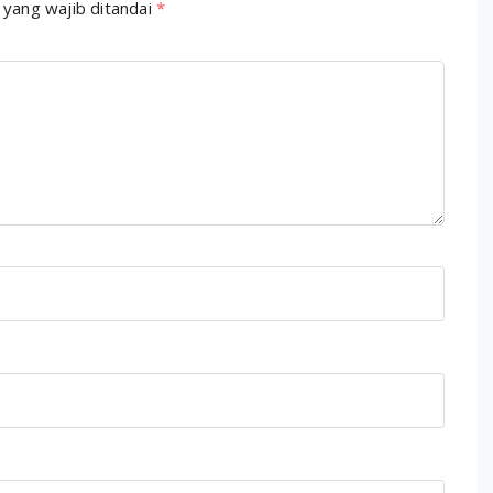
 yang wajib ditandai
*