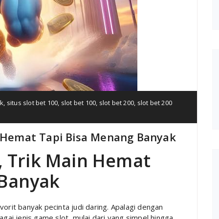
ak
,
situs slot bet 100
,
slot bet 100
,
slot bet 200
,
slot bet 200
n Hemat Tapi Bisa Menang Banyak
k, Trik Main Hemat
 Banyak
vorit banyak pecinta judi daring. Apalagi dengan
i jenis game slot, mulai dari yang simpel hingga