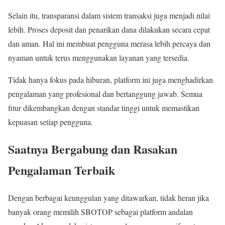
Selain itu, transparansi dalam sistem transaksi juga menjadi nilai
lebih. Proses deposit dan penarikan dana dilakukan secara cepat
dan aman. Hal ini membuat pengguna merasa lebih percaya dan
nyaman untuk terus menggunakan layanan yang tersedia.
Tidak hanya fokus pada hiburan, platform ini juga menghadirkan
pengalaman yang profesional dan bertanggung jawab. Semua
fitur dikembangkan dengan standar tinggi untuk memastikan
kepuasan setiap pengguna.
Saatnya Bergabung dan Rasakan
Pengalaman Terbaik
Dengan berbagai keunggulan yang ditawarkan, tidak heran jika
banyak orang memilih SBOTOP sebagai platform andalan