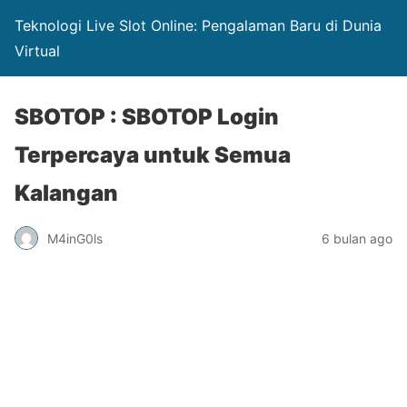
Teknologi Live Slot Online: Pengalaman Baru di Dunia
Virtual
SBOTOP : SBOTOP Login
Terpercaya untuk Semua
Kalangan
M4inG0ls
6 bulan ago