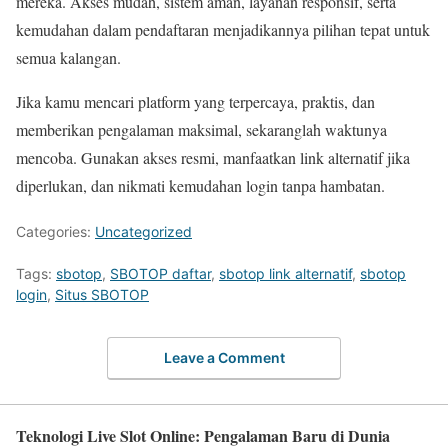
mereka. Akses mudah, sistem aman, layanan responsif, serta
kemudahan dalam pendaftaran menjadikannya pilihan tepat untuk
semua kalangan.
Jika kamu mencari platform yang terpercaya, praktis, dan
memberikan pengalaman maksimal, sekaranglah waktunya
mencoba. Gunakan akses resmi, manfaatkan link alternatif jika
diperlukan, dan nikmati kemudahan login tanpa hambatan.
Categories:
Uncategorized
Tags:
sbotop
,
SBOTOP daftar
,
sbotop link alternatif
,
sbotop
login
,
Situs SBOTOP
Leave a Comment
Teknologi Live Slot Online: Pengalaman Baru di Dunia