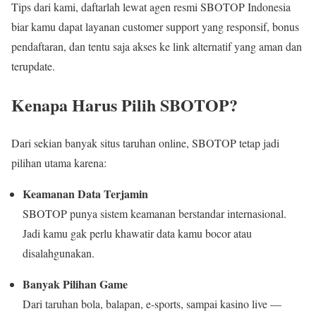
Tips dari kami, daftarlah lewat agen resmi SBOTOP Indonesia
biar kamu dapat layanan customer support yang responsif, bonus
pendaftaran, dan tentu saja akses ke link alternatif yang aman dan
terupdate.
Kenapa Harus Pilih SBOTOP?
Dari sekian banyak situs taruhan online, SBOTOP tetap jadi
pilihan utama karena:
Keamanan Data Terjamin
SBOTOP punya sistem keamanan berstandar internasional.
Jadi kamu gak perlu khawatir data kamu bocor atau
disalahgunakan.
Banyak Pilihan Game
Dari taruhan bola, balapan, e-sports, sampai kasino live —