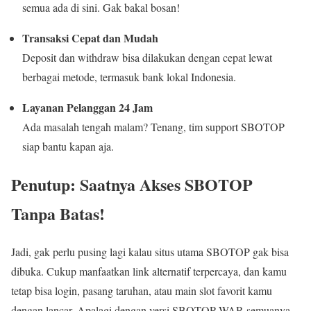
semua ada di sini. Gak bakal bosan!
Transaksi Cepat dan Mudah
Deposit dan withdraw bisa dilakukan dengan cepat lewat
berbagai metode, termasuk bank lokal Indonesia.
Layanan Pelanggan 24 Jam
Ada masalah tengah malam? Tenang, tim support SBOTOP
siap bantu kapan aja.
Penutup: Saatnya Akses SBOTOP
Tanpa Batas!
Jadi, gak perlu pusing lagi kalau situs utama SBOTOP gak bisa
dibuka. Cukup manfaatkan link alternatif terpercaya, dan kamu
tetap bisa login, pasang taruhan, atau main slot favorit kamu
dengan lancar. Apalagi dengan versi SBOTOP WAP, semuanya