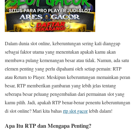
Dalam dunia slot online, keberuntungan sering kali dianggap
sebagai faktor utama yang menentukan apakah kamu akan
membawa pulang kemenangan besar atau tidak. Namun, ada satu
elemen penting yang perlu dipahami oleh setiap pemain: RTP
atau Return to Player. Meskipun keberuntungan memainkan peran
besar, RTP memberikan gambaran yang lebih jelas tentang
seberapa besar peluang pengembalian dari permainan slot yang
kamu pilih. Jadi, apakah RTP benar-benar penentu keberuntungan
di slot online? Mari kita bahas
rtp slot gacor
lebih dalam!
Apa Itu RTP dan Mengapa Penting?