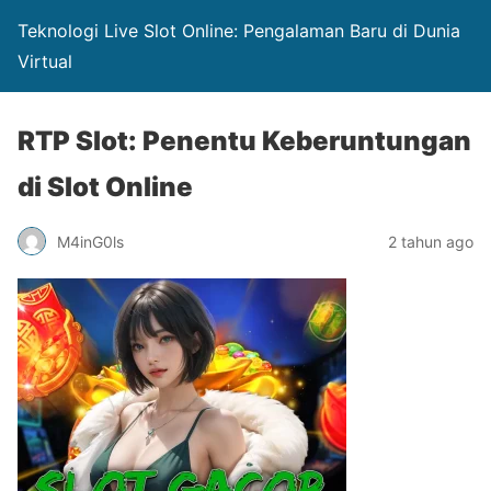
Teknologi Live Slot Online: Pengalaman Baru di Dunia
Virtual
RTP Slot: Penentu Keberuntungan
di Slot Online
M4inG0ls
2 tahun ago