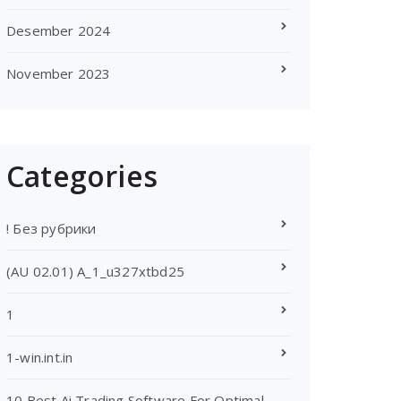
Desember 2024
November 2023
Categories
! Без рубрики
(AU 02.01) A_1_u327xtbd25
1
1-win.int.in
10 Best Ai Trading Software For Optimal