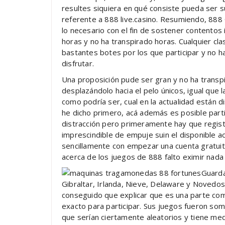
resultes siquiera en qué consiste pueda ser su
referente a 888 live.casino. Resumiendo, 88
lo necesario con el fin de sostener contento
horas y no ha transpirado horas. Cualquier cl
bastantes botes por los que participar y no 
disfrutar.
Una proposición pude ser gran y no ha trans
desplazándolo hacia el pelo únicos, igual que l
como podrí­a ser, cual en la actualidad están 
he dicho primero, acá además es posible part
distracción pero primeramente hay que regist
imprescindible de empuje suin el disponible 
sencillamente con empezar una cuenta gratui
acerca de los juegos de 888 falto eximir nada
Guarda
Gibraltar, Irlanda, Nieve, Delaware y Novedosa 
conseguido que explicar que es una parte co
exacto para participar. Sus juegos fueron som
que serían ciertamente aleatorios y tiene me