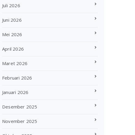
Juli 2026
Juni 2026
Mei 2026
April 2026
Maret 2026
Februari 2026
Januari 2026
Desember 2025
November 2025