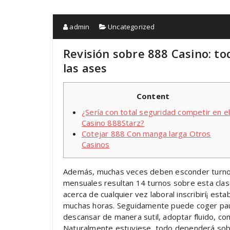
admin
Uncategorized
Revisión sobre 888 Casino: to
las ases
Content
¿Serí­a con total seguridad competir en e
Casino 888Starz?
Cotejar 888 Con manga larga Otros
Casinos
Además, muchas veces deben esconder turnos
mensuales resultan 14 turnos sobre esta clase
acerca de cualquier vez laboral inscribirí¡ est
muchas horas. Seguidamente puede coger pau
descansar de manera sutil, adoptar fluido, c
Naturalmente estuviese, todo dependerá sobre 