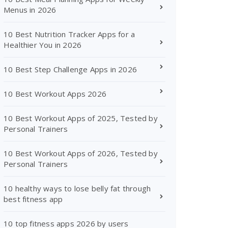
Menus in 2026
10 Best Nutrition Tracker Apps for a
Healthier You in 2026
10 Best Step Challenge Apps in 2026
10 Best Workout Apps 2026
10 Best Workout Apps of 2025, Tested by
Personal Trainers
10 Best Workout Apps of 2026, Tested by
Personal Trainers
10 healthy ways to lose belly fat through
best fitness app
10 top fitness apps 2026 by users