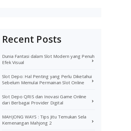
Recent Posts
Dunia Fantasi dalam Slot Modern yang Penuh
Efek Visual
Slot Depo: Hal Penting yang Perlu Diketahui
Sebelum Memulai Permainan Slot Online
Slot Depo QRIS dan Inovasi Game Online
dari Berbagai Provider Digital
MAHJONG WAYS : Tips Jitu Temukan Sela
Kemenangan Mahjong 2