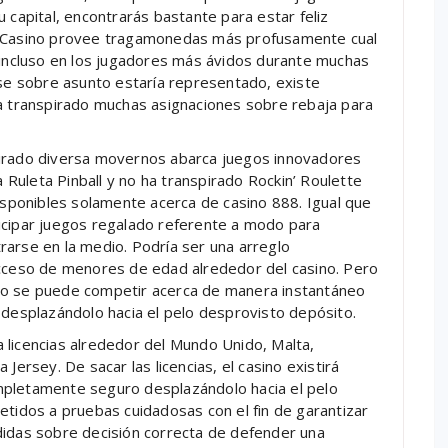
 capital, encontrarás bastante para estar feliz
8 Casino provee tragamonedas más profusamente cual
s incluso en los jugadores más ávidos durante muchas
ase sobre asunto estaría representado, existe
ha transpirado muchas asignaciones sobre rebaja para
pirado diversa movernos abarca juegos innovadores
a Ruleta Pinball y no ha transpirado Rockin’ Roulette
disponibles solamente acerca de casino 888. Igual que
icipar juegos regalado referente a modo para
rarse en la medio. Podría ser una arreglo
acceso de menores de edad alrededor del casino. Pero
to se puede competir acerca de manera instantáneo
 desplazándolo hacia el pelo desprovisto depósito.
 licencias alrededor del Mundo Unido, Malta,
Jersey. De sacar las licencias, el casino existirá
mpletamente seguro desplazándolo hacia el pelo
etidos a pruebas cuidadosas con el fin de garantizar
didas sobre decisión correcta de defender una