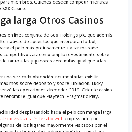
ro para miembros. Quienes deseen competir mientras
e 888 Casino.
ga larga Otros Casinos
es en línea conjunta de 888 Holdings plc, que ademí¡s
ernativas de apuestas que incorporan fútbol, ​​
 hacia el pelo más profusamente. La tarima sabe
os competitivos así­ como amplia revestimiento sobre
 lo tanto a las jugadores cero millas igual que a las
r una vez cada obtención indumentarias existir
 máximos sobre depósito y sobre jubilación. Lucky
omenzó las operaciones alrededor 2019. Oriente casino
e renombre igual que Playtech, Pragmatic Play,
dibilidad desplazándolo hacia el pelo con manga larga
e un vistazo a éste sitio web
empezando por
 algunos de los lugares mayormente visitados por el
yen nuestro bono sobre primer depósito, con el que