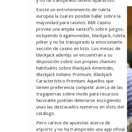
y no ha transpirado diseño aparatoso.
Existe un entretenimiento de ruleta
europea la cual es posible hallar sobre la
mayoridad para casinos. 888 Casino
provee una amplia variacií³n sobre juegos,
incluyendo tragamonedas, blackjack, ruleta,
póker y no ha transpirado la emocionante
sección de casino en listo. Los mesas de
blackjack ademí¡s se encuentran a su
disposición sobre sus propias chances
habituales sobre Blackjack Amerindio,
Blackjack Indiano Premium, Blackjack
Característico Premium. Aquellos que
tienen preferencia competir acerca de las
tragaperras sobre modo para recursos
favorable podrían deleitarse escogiendo
unas las destacados numeros en slots del
catálogo.
Pero carece de apuestas acerca de
eSports y no ha transpirado una app oficial