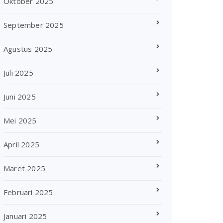
Oktober 2025
September 2025
Agustus 2025
Juli 2025
Juni 2025
Mei 2025
April 2025
Maret 2025
Februari 2025
Januari 2025