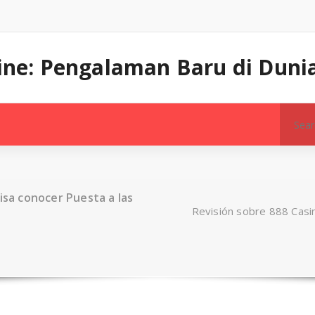
line: Pengalaman Baru di Dunia
Search
for:
isa conocer Puesta a las
Revisión sobre 888 Casin