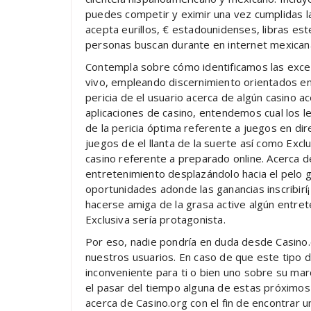
puedes competir y eximir una vez cumplidas la
acepta eurillos, € estadounidenses, libras este
personas buscan durante en internet mexicana
Contempla sobre cómo identificamos las excel
vivo, empleando discernimiento orientados en 
pericia de el usuario acerca de algún casino 
aplicaciones de casino, entendemos cual los l
de la pericia óptima referente a juegos en di
juegos de el llanta de la suerte así­ como Ex
casino referente a preparado online. Acerca de
entretenimiento desplazándolo hacia el pelo 
oportunidades adonde las ganancias inscribirí¡
hacerse amiga de la grasa active algún entre
Exclusiva serí­a protagonista.
Por eso, nadie pondrí­a en duda desde Casin
nuestros usuarios. En caso de que este tipo 
inconveniente para ti o bien uno sobre su ma
el pasar del tiempo alguna de estas próximos a
acerca de Casino.org con el fin de encontrar u