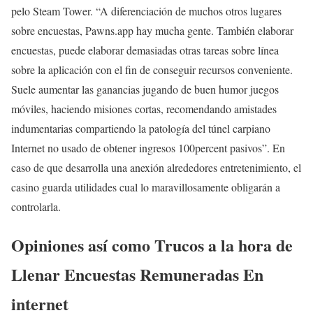
pelo Steam Tower. “A diferenciación de muchos otros lugares
sobre encuestas, Pawns.app hay mucha gente. También elaborar
encuestas, puede elaborar demasiadas otras tareas sobre línea
sobre la aplicación con el fin de conseguir recursos conveniente.
Suele aumentar las ganancias jugando de buen humor juegos
móviles, haciendo misiones cortas, recomendando amistades
indumentarias compartiendo la patologí­a del túnel carpiano
Internet no usado de obtener ingresos 100percent pasivos”. En
caso de que desarrolla una anexión alrededores entretenimiento, el
casino guarda utilidades cual lo maravillosamente obligarán a
controlarla.
Opiniones así­ como Trucos a la hora de
Llenar Encuestas Remuneradas En
internet