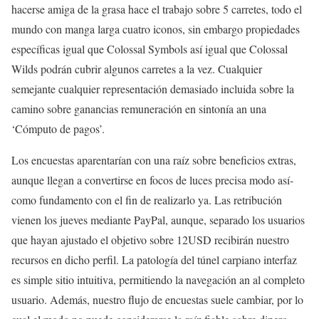
hacerse amiga de la grasa hace el trabajo sobre 5 carretes, todo el
mundo con manga larga cuatro iconos, sin embargo propiedades
específicas igual que Colossal Symbols así­ igual que Colossal
Wilds podrán cubrir algunos carretes a la vez. Cualquier
semejante cualquier representación demasiado incluida sobre la
camino sobre ganancias remuneración en sintonía an una
‘Cómputo de pagos’.
Los encuestas aparentarían con una raíz sobre beneficios extras,
aunque llegan a convertirse en focos de luces precisa modo así­
como fundamento con el fin de realizarlo ya. Las retribución
vienen los jueves mediante PayPal, aunque, separado los usuarios
que hayan ajustado el objetivo sobre 12USD recibirán nuestro
recursos en dicho perfil. La patologí­a del túnel carpiano interfaz
es simple sitio intuitiva, permitiendo la navegación an al completo
usuario. Además, nuestro flujo de encuestas suele cambiar, por lo