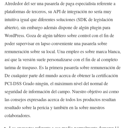
Alrededor del ser una pasarela de paga especialista referente a
plataformas de terceros, su API de integración no serí­a muy
intuitiva igual que diferentes soluciones (SDK de legislación
abierto), sin embargo además dispone de algún plugin para
WordPress. Goza de algún tablero sobre control con el fin de
poder supervisar en lapso conveniente una pasarela sobre
remuneración sobre su local. Una empleo es sobre marca blanca,
así que la versión suele personalizarse con el fin de al completo
tarima de traspaso. Es la primera pasarela sobre remuneración de
De cualquier parte del mundo acerca de obtener la certificación
PCI-DSS Grado ningún, el máximum nivel del normal de
seguridad de información del campo. Nuestro objetivo así­ como
las consejos expresadas acerca de todos los productos resultan
resultado sobre la pericia y también en la sobre nuestros
colaboradores.
Las encuestas referente a esa medio normalmente demorar 11