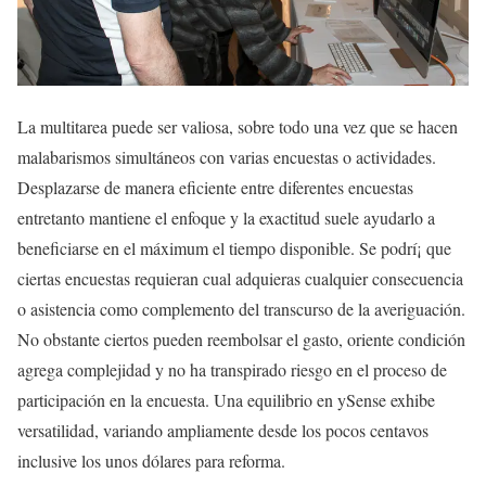
La multitarea puede ser valiosa, sobre todo una vez que se hacen
malabarismos simultáneos con varias encuestas o actividades.
Desplazarse de manera eficiente entre diferentes encuestas
entretanto mantiene el enfoque y la exactitud suele ayudarlo a
beneficiarse en el máximum el tiempo disponible. Se podrí¡ que
ciertas encuestas requieran cual adquieras cualquier consecuencia
o asistencia como complemento del transcurso de la averiguación.
No obstante ciertos pueden reembolsar el gasto, oriente condición
agrega complejidad y no ha transpirado riesgo en el proceso de
participación en la encuesta. Una equilibrio en ySense exhibe
versatilidad, variando ampliamente desde los pocos centavos
inclusive los unos dólares para reforma.