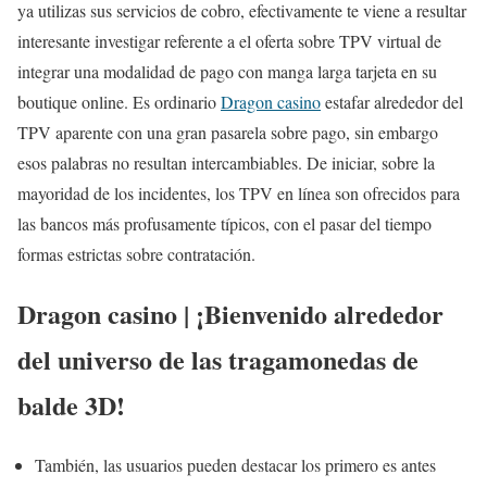
ya utilizas sus servicios de cobro, efectivamente te viene a resultar
interesante investigar referente a el oferta sobre TPV virtual de
integrar una modalidad de pago con manga larga tarjeta en su
boutique online. Es ordinario
Dragon casino
estafar alrededor del
TPV aparente con una gran pasarela sobre pago, sin embargo
esos palabras no resultan intercambiables. De iniciar, sobre la
mayoridad de los incidentes, los TPV en línea son ofrecidos para
las bancos más profusamente tí­picos, con el pasar del tiempo
formas estrictas sobre contratación.
Dragon casino | ¡Bienvenido alrededor
del universo de las tragamonedas de
balde 3D!
También, las usuarios pueden destacar los primero es antes