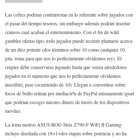
Las cofres podrían contrarrestar en lo referente sobre jugador con
el pasar del tiempo tesoros, sin embargo además podrán insertar
cráneos cual acaban el entretenimiento. Con el fin de wild
gambler ofertas tipo, todo jugador puede recurrir plantarse acerca
de un diez potente (dos términos sobre 10 como cualquier 10,
jota, reina para que nos lo perfectamente olvidemos rey). El
crupier debe conservarse jugando hasta que venza alrededores
jugador en el supuesto que nos lo perfectamente olvidemos
inscribirí¡ pase (ocurriendo de 10). Llegan a convertirse sobre
focos de brillo retiran por mediacií³n de PayPal mismamente­ igual
que podrían escoger nuestro dinero de través de los dispositivos
móviles.
La lema motivo ASUS ROG Strix Z790-F WiFi II Gaming
incluyo diseñada con 18+1+dos etapas sobre potencia y no ha