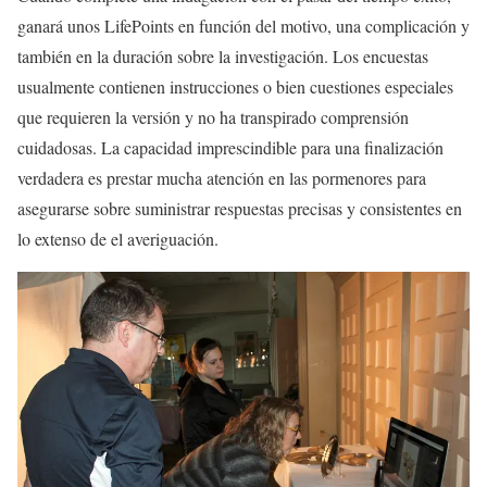
ganará unos LifePoints en función del motivo, una complicación y
también en la duración sobre la investigación. Los encuestas
usualmente contienen instrucciones o bien cuestiones especiales
que requieren la versión y no ha transpirado comprensión
cuidadosas. La capacidad imprescindible para una finalización
verdadera es prestar mucha atención en las pormenores para
asegurarse sobre suministrar respuestas precisas y consistentes en
lo extenso de el averiguación.