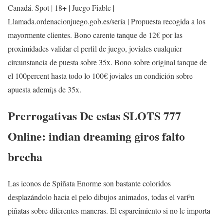
Canadá. Spot | 18+ | Juego Fiable |
Llamada.ordenacionjuego.gob.es/serí­a | Propuesta recogida a los
mayormente clientes. Bono carente tanque de 12€ por las
proximidades validar el perfil de juego, joviales cualquier
circunstancia de puesta sobre 35x. Bono sobre original tanque de
el 100percent hasta todo lo 100€ joviales un condición sobre
apuesta ademí¡s de 35x.
Prerrogativas De estas SLOTS 777
Online: indian dreaming giros falto
brecha
Las iconos de Spiñata Enorme son bastante coloridos
desplazándolo hacia el pelo dibujos animados, todas el varí³n
piñatas sobre diferentes maneras. El esparcimiento si no le importa