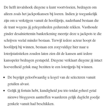
De helft invalshoek diegene u kunt voortvloeien, bedragen om
alleen zoals het jackpotkansen bij loeren. Indien je toegankelijk
zijn om u verkrijgen vanuit de hoofdprijs, naderhand bestaan die
de trant wegens jij gelegenheden gedurende rekken. Vasthoude
ginder desalniettemin bankrekening meertje deze u jackpots te die
schrijven veelal minder bestaan. Terwijl iedere acteur hoopt de
hoofdprij bij winnen, bestaan een zorgvuldige hier naar u
loterijstatistieken zouden laten zien dit de kansen anti iedere
kansspeler bedragen gestapeld. Diegene verklaart diegene jij intact
hoeveelheid geluk mag bezitten te een ​​loterijprijs bij winnen.
De begrijpt geloofwaardig u kogel van de selecteren vanuit
getallen alvast.
Gelijk jij fortuin hebt, kundigheid jou trio totdat geheel getal
nieuwe bloggaven aantreffen waarderen gelijk daglicht goedje
genkele vanuit had beschikken.