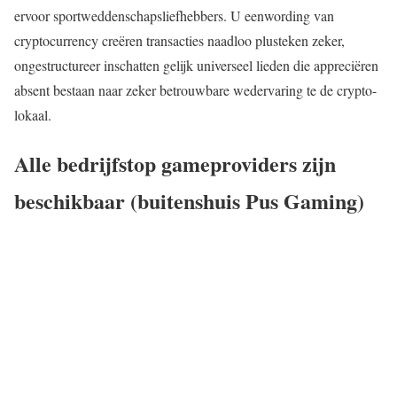
ervoor sportweddenschapsliefhebbers. U eenwording van
cryptocurrency creëren transacties naadloo plusteken zeker,
ongestructureer inschatten gelijk universeel lieden die appreciëren
absent bestaan naar zeker betrouwbare wedervaring te de crypto-
lokaal.
Alle bedrijfstop gameproviders zijn
beschikbaar (buitenshuis Pus Gaming)