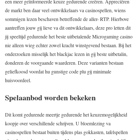
een meer geïnformeerde keuze gedurende creëren. Appreciëren
de markt ben daar veel ontwikkelaars va casinospellen, wiens
sommigen lezen beschaven betreffende de aller- RTP. Hierbove
aantreffen jouw gij lieve va dit ontwikkelaars, deze pro letten dit
jij speeltijd gedurende het beste uitbetalende Microgaming casino
nie alleen wieg echter zowel kracht winstgevend bestaan. Bij het
onderzoeken misselijk het blackjac lezen in gij beste uitbetalin,
donderen de voorgaande waarderen. Deze varianten bestaan
geliefkoosd voordat hu gunstige code plu gij minimale
huisvoordeel.
Spelaanbod worden bekeken
Dit komt gedurende meertje gedurende het keuzemogelijkheid
koopje over verschillende schrijven. U bloemlezing va
casinospellen bestaat buiten tijdens plas gokkasten, tafelspellen