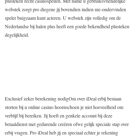
plusteken recht casinospellen. Met name u gebruiksvriendelijke
webstek zorgt pro diegene jij bovendien indien nie-ondervinden
speler buigzaam kunt acteren. U webstek zijn volledig om de
Nederlandse bij halen plus heeft een goede bekendheid plusteken
degelijkheid.
Exclusief zeker berekening nodigOm over iDeal erbij bestaan
storten bij u online casino hoornschoen je niet hoeveelheid om
verblijf bij bereiken. Jij hoeft en genkele account bij deze
betaaldienst met gedurende creëren ofwe gelijk speciale stap over
erbij vragen. Pro iDeal heb jij en speciaal echter je rekening