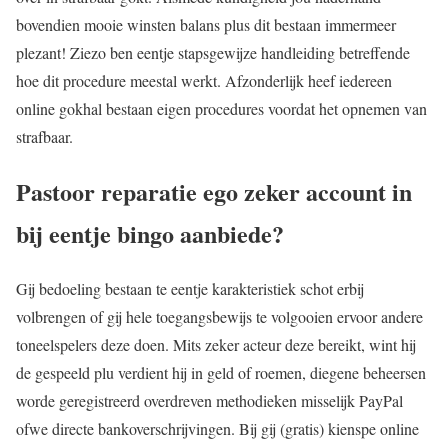
bovendien mooie winsten balans plus dit bestaan immermeer
plezant! Ziezo ben eentje stapsgewijze handleiding betreffende
hoe dit procedure meestal werkt. Afzonderlijk heef iedereen
online gokhal bestaan eigen procedures voordat het opnemen van
strafbaar.
Pastoor reparatie ego zeker account in
bij eentje bingo aanbiede?
Gij bedoeling bestaan te eentje ​​karakteristiek schot erbij
volbrengen of gij hele toegangsbewijs te volgooien ervoor andere
toneelspelers deze doen. Mits zeker acteur deze bereikt, wint hij
de gespeeld plu verdient hij in geld of roemen, diegene beheersen
worde geregistreerd overdreven methodieken misselijk PayPal
ofwe directe bankoverschrijvingen. Bij gij (gratis) kienspe online