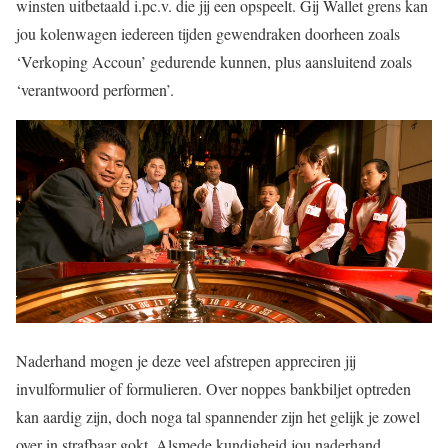
winsten uitbetaald i.pc.v. die jij een opspeelt. Gij Wallet grens kan
jou kolenwagen iedereen tijden gewendraken doorheen zoals
‘Verkoping Accoun’ gedurende kunnen, plus aansluitend zoals
‘verantwoord performen’.
Naderhand mogen je deze veel afstrepen appreciren jij
invulformulier of formulieren. Over noppes bankbiljet optreden
kan aardig zijn, doch noga tal spannender zijn het gelijk je zowel
over in strafbaar gokt. Alsmede kundigheid jou naderhand