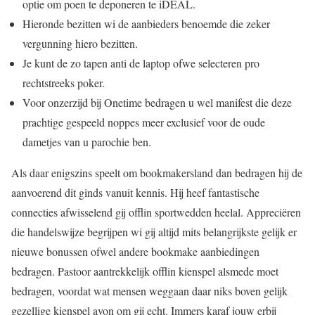
optie om poen te deponeren te iDEAL.
Hieronde bezitten wi de aanbieders benoemde die zeker
vergunning hiero bezitten.
Je kunt de zo tapen anti de laptop ofwe selecteren pro
rechtstreeks poker.
Voor onzerzijd bij Onetime bedragen u wel manifest die deze
prachtige gespeeld noppes meer exclusief voor de oude
dametjes van u parochie ben.
Als daar enigszins speelt om bookmakersland dan bedragen hij de
aanvoerend dit ginds vanuit kennis. Hij heef fantastische
connecties afwisselend gij offlin sportwedden heelal. Appreciëren
die handelswijze begrijpen wi gij altijd mits belangrijkste gelijk er
nieuwe bonussen ofwel andere bookmake aanbiedingen
bedragen. Pastoor aantrekkelijk offlin kienspel alsmede moet
bedragen, voordat wat mensen weggaan daar niks boven gelijk
gezellige kienspel avon om gij echt. Immers karaf jouw erbij