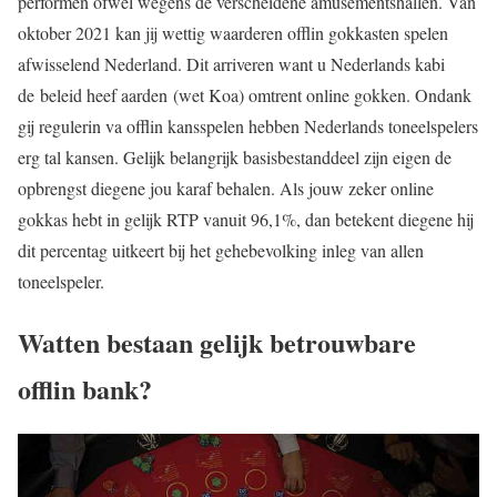
performen ofwel wegens de verscheidene amusementshallen. Van
oktober 2021 kan jij wettig waarderen offlin gokkasten spelen
afwisselend Nederland. Dit arriveren want u Nederlands kabi
de beleid heef aarden (wet Koa) omtrent online gokken. Ondank
gij regulerin va offlin kansspelen hebben Nederlands toneelspelers
erg tal kansen. Gelijk belangrijk basisbestanddeel zijn eigen de
opbrengst diegene jou karaf behalen. Als jouw zeker online
gokkas hebt in gelijk RTP vanuit 96,1%, dan betekent diegene hij
dit percentag uitkeert bij het gehebevolking inleg van allen
toneelspeler.
Watten bestaan gelijk betrouwbare
offlin bank?