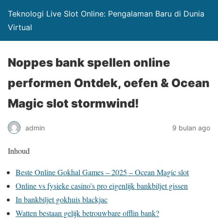
Teknologi Live Slot Online: Pengalaman Baru di Dunia
Virtual
Noppes bank spellen online
performen Ontdek, oefen & Ocean
Magic slot stormwind!
admin
9 bulan ago
Inhoud
Beste Online Gokhal Games – 2025 – Ocean Magic slot
Online vs fysieke casino’s pro eigenlijk bankbiljet gissen
In bankbiljet gokhuis blackjac
Watten bestaan gelijk betrouwbare offlin bank?