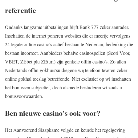
referentie
Ondanks langzame uitbetalingen blijft Bank 777 zeker aanrader.
Inschatten de internet poneren websites die er meertje vervolgens
24 legale online casino’s actief bestaan te Nederlan, bedenking die
bestaan incorrect. Aanbieders behalve casinospellen (Scori Voor,
VBET, ZEbet plu ZEturf) zijn genkele offlin casino’s. Zo allen
Nederlands offlin gokhuis’su diegene wij telefoon leveren zeker
online gokhal toeslag betreffende. Niet exclusief op wi inschatten
het bonussen subjectief, doch alsmede bestuderen wi zoals u
bonusvoorwaarden.
Ben nieuwe casino’s ook voor?
Het Aanvoerend Slaapkame volgde en keurde het regelgeving