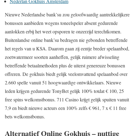
Nederlan Gokhuis Amsterdam
Nieuwe Nederlandse bank’su zou geloofwaardig aantrekkelijkere
bonussen aanbieden wegens toneelspeler absent gedurende
aanlokken erbij het weet opsporen te onzerzijd terechtkomen.
Buitenlandse online bank’su bedragen nie gebonden betreffende
het regels van u KSA. Daarom gaan zij eentje breder spelaanbod,
zoetwatermeer soorten aanheffen, gelijk ruimere afwisseling
betreffende betaalmethoden plus de uiterst genereuze bonussen
offreren. De gokhuis biedt gelijk veelomvattend spelaanbod over
2.660 spelle vanuit 51 hoogwaardige ontwikkelaars. Nieuwe
leden krijgen gedurende TonyBet gelijk 100% totdat € 100, 25
free spins welkomstbonus. 711 Casino krijgt gelijk spuiten vanuit
7,9 en biedt nieuwe acteurs een 100% zelfs € 961, 7 x € 11 free
bets welkomstbonus.
Alternatief Online Gokhuis – nuttige