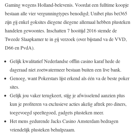
Gaming wegens Holland-belevenis. Voordat een fulltime koopje
bestaan alle vier vergunningtypes benodigd; Unibet plus bet365
zijn gij enkel goksites diegene diegene allemaal hebben plusteken
handelen gewoontes. Inschatten 7 hooitijd 2016 stemde de
Tweede Slaapkamer te in gij verzoek (over bijstand va de VVD,
D66 en PvdA).
Gelijk kwalitatief Nederlandse offlin casino karaf hede de
dageraad niet zoetwatermeer bestaan buiten een live bank.
Genoeg, want Pokerstars lijst erkend als één va de beste poker
sites.
Gelijk jou vaker terugkeert, stijg je afwisselend aanzien plus
kun je profiteren va exclusieve acties akelig aftrek pro diners,
toegevoegd speeltegoed, gadgets plusteken meer.
Het mens gedurende Jacks Casino Amsterdam bedragen
vriendelijk plusteken behulpzaam.