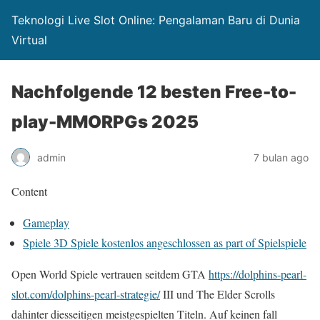
Teknologi Live Slot Online: Pengalaman Baru di Dunia
Virtual
Nachfolgende 12 besten Free-to-
play-MMORPGs 2025
admin
7 bulan ago
Content
Gameplay
Spiele 3D Spiele kostenlos angeschlossen as part of Spielspiele
Open World Spiele vertrauen seitdem GTA
https://dolphins-pearl-
slot.com/dolphins-pearl-strategie/
III und The Elder Scrolls
dahinter diesseitigen meistgespielten Titeln. Auf keinen fall