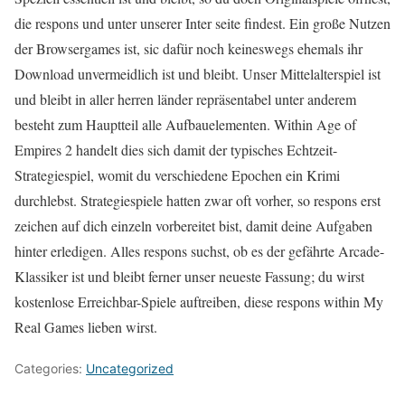
die respons und unter unserer Inter seite findest. Ein große Nutzen
der Browsergames ist, sic dafür noch keineswegs ehemals ihr
Download unvermeidlich ist und bleibt. Unser Mittelalterspiel ist
und bleibt in aller herren länder repräsentabel unter anderem
besteht zum Hauptteil alle Aufbauelementen. Within Age of
Empires 2 handelt dies sich damit der typisches Echtzeit-
Strategiespiel, womit du verschiedene Epochen ein Krimi
durchlebst. Strategiespiele hatten zwar oft vorher, so respons erst
zeichen auf dich einzeln vorbereitet bist, damit deine Aufgaben
hinter erledigen. Alles respons suchst, ob es der gefährte Arcade-
Klassiker ist und bleibt ferner unser neueste Fassung; du wirst
kostenlose Erreichbar-Spiele auftreiben, diese respons within My
Real Games lieben wirst.
Categories:
Uncategorized