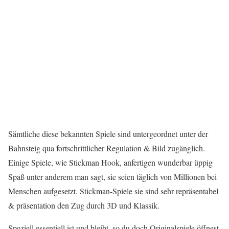
Sämtliche diese bekannten Spiele sind untergeordnet unter der
Bahnsteig qua fortschrittlicher Regulation & Bild zugänglich.
Einige Spiele, wie Stickman Hook, anfertigen wunderbar üppig
Spaß unter anderem man sagt, sie seien täglich von Millionen bei
Menschen aufgesetzt. Stickman-Spiele sie sind sehr repräsentabel
& präsentation den Zug durch 3D und Klassik.
Speziell essentiell ist und bleibt, so du doch Originalspiele öffnest,