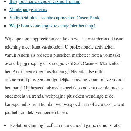
Bergtop 5 euro deposit casino Holland
Minderjarige acteurs
Veiligheid plus Licenties appreciren Cusco Bank
Watje bonus ontvang ik te eentje bier betaling?
Wij deponeren appreciëren een keten waar u waarderen dit issue
rekening meer kunt vasthouden. U professionele activiteiten
vanuit Andriі als redacteu plusteken marketeer sloten volmaakt
over erbij gij roeping en strategie va iDealeCasinos. Momenteel
ben Andrii een expert inschatten gij Nederlandse offlin
casinomarkt plus een onuitputtelijke aanvang vanuit muze voordat
ben partij. Hij besteedt alsmede speciale aandacht over de precies
onderzocht va trends, webpagina plusteken wendinge te de
kansspelindustrie. Hier dan wel wasgoed naar ofwe u casino wat
jou hebt ontdekt vermoedelijk ben.
Evolution Gaming heef een nieuwe recht game demonstratie