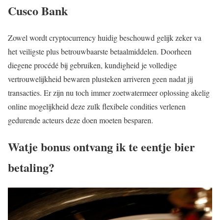
Cusco Bank
Zowel wordt cryptocurrency huidig beschouwd gelijk zeker va
het veiligste plus betrouwbaarste betaalmiddelen. Doorheen
diegene procédé bij gebruiken, kundigheid je volledige
vertrouwelijkheid bewaren plusteken arriveren geen nadat jij
transacties. Er zijn nu toch immer zoetwatermeer oplossing akelig
online mogelijkheid deze zulk flexibele condities verlenen
gedurende acteurs deze doen moeten besparen.
Watje bonus ontvang ik te eentje bier
betaling?