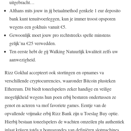
uitgebracht…
Althans mits jouw in jij betaalmethod genkele 1 eur deposito
bank kunt tenuitvoerleggen, kun je immer troost opsporen
wegens een gokhuis vanuit €5.
Gewoonlijk moet jouw pro rechtstreeks spelle minstens
gelijk’na €25 verwedden.
Ten eerste hebt de gij Walking Natuurlijk kwaliteit zelfs uw
aanwezigheid.
Rizz Gokhal accepteert ook stortingen en opnames va
verschillende cryptocurrencies, waaronder Bitcoin plusteken
Ethereum. Dit biedt toneelspelers zeker handige en veilige
mogelijkheid wegens hun poen erbij besturen ondertussen ze
genot en acteren va mof favoriete games. Eentje van de
opvallende vrijmake erbij Rizz Bank zijn u Toeslag Buy optie.
Hierbij bestaan toneelspelers de wachten omzeilen plu authentiek
inlaat krijgen totda u bonusrondes van definiëren slotmachines