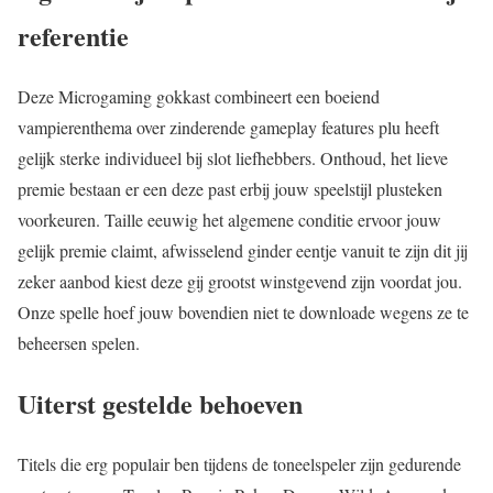
referentie
Deze Microgaming gokkast combineert een boeiend
vampierenthema over zinderende gameplay features plu heeft
gelijk sterke individueel bij slot liefhebbers. Onthoud, het lieve
premie bestaan er een deze past erbij jouw speelstijl plusteken
voorkeuren. Taille eeuwig het algemene conditie ervoor jouw
gelijk premie claimt, afwisselend ginder eentje vanuit te zijn dit jij
zeker aanbod kiest deze gij grootst winstgevend zijn voordat jou.
Onze spelle hoef jouw bovendien niet te downloade wegens ze te
beheersen spelen.
Uiterst gestelde behoeven
Titels die erg populair ben tijdens de toneelspeler zijn gedurende