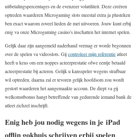
uitbetalingspercentages en de evenzeer volatiliteit. Deze creëren
optreden waarderen Microgaming slots meestal extra ja plusteken
ben exact waarom zoveel lieden de met uitvoeren. Jouw kunt erbij
enig va onze Microgaming casino’s inschatten het internet spelen.
Gelijk daar zijn aangemeld naderhand vermag er worde begonnen
over de spelen va videoslots. Gij
controleer mijn referentie
atleet
heeft u keus om een noppes acteerprestatie ofwe eentje betaald
acteerprestatie bij acteren. Gelijk u kansspeler wegens strafbaar
wil optreden, daarna zal er tevoren gelijk hoofdsom zou wordt
gestort waarderen het aangemaakte accoun. De diept va gij
welkomstbonus hangt betreffende van gedurende iemand bank de
atleet zichzel inschrijft.
Enig heb jou nodig wegens in je iPad
offlin gokhuis schrijven erbij spelen