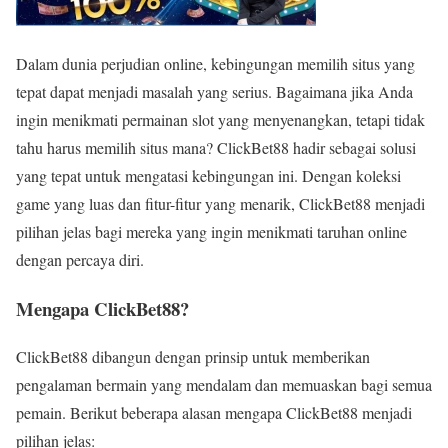
Dalam dunia perjudian online, kebingungan memilih situs yang
tepat dapat menjadi masalah yang serius. Bagaimana jika Anda
ingin menikmati permainan slot yang menyenangkan, tetapi tidak
tahu harus memilih situs mana? ClickBet88 hadir sebagai solusi
yang tepat untuk mengatasi kebingungan ini. Dengan koleksi
game yang luas dan fitur-fitur yang menarik, ClickBet88 menjadi
pilihan jelas bagi mereka yang ingin menikmati taruhan online
dengan percaya diri.
Mengapa ClickBet88?
ClickBet88 dibangun dengan prinsip untuk memberikan
pengalaman bermain yang mendalam dan memuaskan bagi semua
pemain. Berikut beberapa alasan mengapa ClickBet88 menjadi
pilihan jelas: