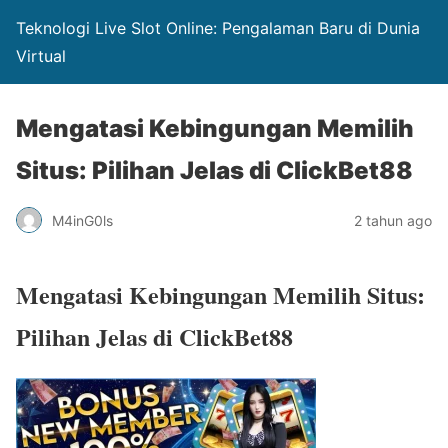
Teknologi Live Slot Online: Pengalaman Baru di Dunia
Virtual
Mengatasi Kebingungan Memilih
Situs: Pilihan Jelas di ClickBet88
M4inG0ls
2 tahun ago
Mengatasi Kebingungan Memilih Situs:
Pilihan Jelas di ClickBet88