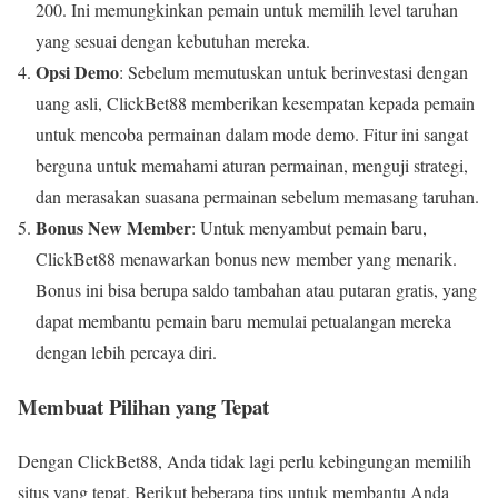
200. Ini memungkinkan pemain untuk memilih level taruhan
yang sesuai dengan kebutuhan mereka.
Opsi Demo
: Sebelum memutuskan untuk berinvestasi dengan
uang asli, ClickBet88 memberikan kesempatan kepada pemain
untuk mencoba permainan dalam mode demo. Fitur ini sangat
berguna untuk memahami aturan permainan, menguji strategi,
dan merasakan suasana permainan sebelum memasang taruhan.
Bonus New Member
: Untuk menyambut pemain baru,
ClickBet88 menawarkan bonus new member yang menarik.
Bonus ini bisa berupa saldo tambahan atau putaran gratis, yang
dapat membantu pemain baru memulai petualangan mereka
dengan lebih percaya diri.
Membuat Pilihan yang Tepat
Dengan ClickBet88, Anda tidak lagi perlu kebingungan memilih
situs yang tepat. Berikut beberapa tips untuk membantu Anda