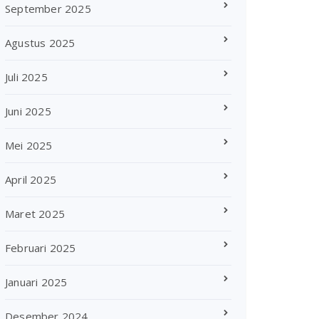
September 2025
Agustus 2025
Juli 2025
Juni 2025
Mei 2025
April 2025
Maret 2025
Februari 2025
Januari 2025
Desember 2024