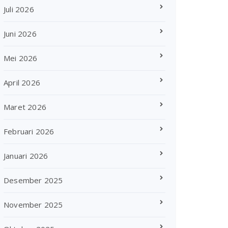
Juli 2026
Juni 2026
Mei 2026
April 2026
Maret 2026
Februari 2026
Januari 2026
Desember 2025
November 2025