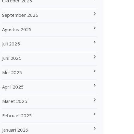
Oktober 2025
September 2025
Agustus 2025
Juli 2025
Juni 2025
Mei 2025
April 2025
Maret 2025
Februari 2025
Januari 2025