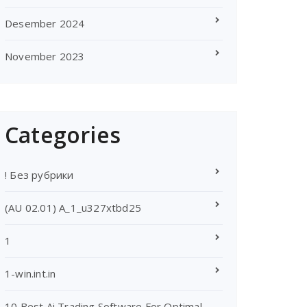
Desember 2024
November 2023
Categories
! Без рубрики
(AU 02.01) A_1_u327xtbd25
1
1-win.int.in
10 Best Ai Trading Software For Optimal