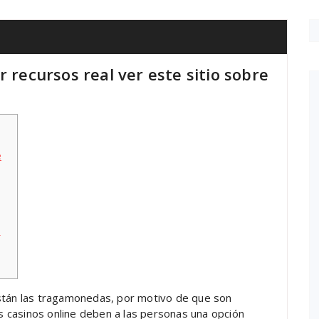
 recursos real ver este sitio sobre
e
o
están las tragamonedas, por motivo de que son
os casinos online deben a las personas una opción