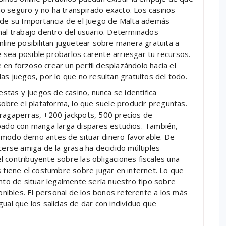
o seguro y no ha transpirado exacto. Los casinos
o de su Importancia de el Juego de Malta además
nal trabajo dentro del usuario. Determinados
nline posibilitan juguetear sobre manera gratuita a
 sea posible probarlos carente arriesgar tu recursos.
en forzoso crear un perfil desplazándolo hacia el
as juegos, por lo que no resultan gratuitos del todo.
tas y juegos de casino, nunca se identifica
sobre el plataforma, lo que suele producir preguntas.
tragaperras, +200 jackpots, 500 precios de
spado con manga larga dispares estudios. También,
 modo demo antes de situar dinero favorable. De
cerse amiga de la grasa ha decidido múltiples
 contribuyente sobre las obligaciones fiscales una
s tiene el costumbre sobre jugar en internet. Lo que
o de situar legalmente serí­a nuestro tipo sobre
ibles. El personal de los bonos referente a los más
ual que los salidas de dar con individuo que