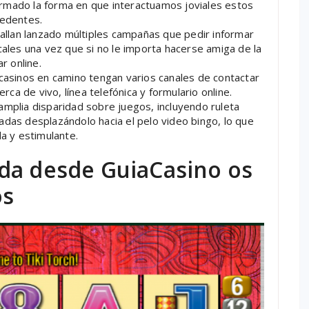
rmado la forma en que interactuamos joviales estos
cedentes.
hallan lanzado múltiples campañas que pedir informar
cales una vez que si no le importa hacerse amiga de la
r online.
 casinos en camino tengan varios canales de contactar
erca de vivo, línea telefónica y formulario online.
amplia disparidad sobre juegos, incluyendo ruleta
adas desplazándolo hacia el pelo video bingo, lo que
da y estimulante.
uda desde GuiaCasino os
os