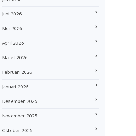
Juni 2026
Mei 2026
April 2026
Maret 2026
Februari 2026
Januari 2026
Desember 2025
November 2025
Oktober 2025