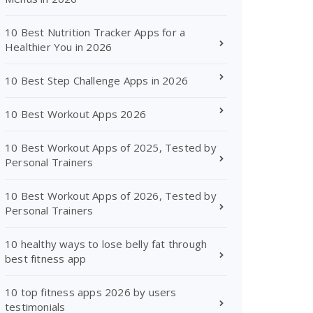
10 Best Nutrition Tracker Apps for a
Healthier You in 2026
10 Best Step Challenge Apps in 2026
10 Best Workout Apps 2026
10 Best Workout Apps of 2025, Tested by
Personal Trainers
10 Best Workout Apps of 2026, Tested by
Personal Trainers
10 healthy ways to lose belly fat through
best fitness app
10 top fitness apps 2026 by users
testimonials