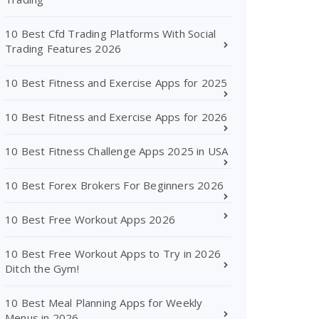
10 Best Cfd Trading Platforms With Social
Trading Features 2026
10 Best Fitness and Exercise Apps for 2025
10 Best Fitness and Exercise Apps for 2026
10 Best Fitness Challenge Apps 2025 in USA
10 Best Forex Brokers For Beginners 2026
10 Best Free Workout Apps 2026
10 Best Free Workout Apps to Try in 2026
Ditch the Gym!
10 Best Meal Planning Apps for Weekly
Menus in 2026