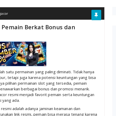
 gacor
it Pemain Berkat Bonus dan
ah satu permainan yang paling diminati. Tidak hanya
r, tetapi juga karena potensi keuntungan yang bisa
a pilihan permainan slot yang tersedia, pemain
g menawarkan berbagai bonus dan promosi menarik.
gacor resmi menjadi favorit pemain serta keuntungan
i yang ada.
cor resmi adalah adanya jaminan keamanan dan
nakan link resmi, pemain bisa merasa tenang karena