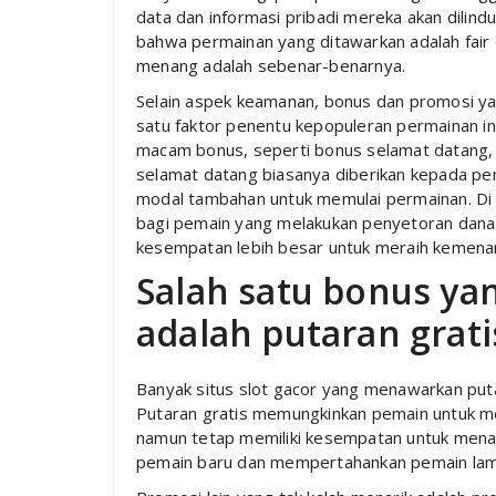
data dan informasi pribadi mereka akan dilindu
bahwa permainan yang ditawarkan adalah fair 
menang adalah sebenar-benarnya.
Selain aspek keamanan, bonus dan promosi yan
satu faktor penentu kepopuleran permainan in
macam bonus, seperti bonus selamat datang, 
selamat datang biasanya diberikan kepada p
modal tambahan untuk memulai permainan. Di s
bagi pemain yang melakukan penyetoran dana.
kesempatan lebih besar untuk meraih kemena
Salah satu bonus ya
adalah putaran grati
Banyak situs slot gacor yang menawarkan puta
Putaran gratis memungkinkan pemain untuk m
namun tetap memiliki kesempatan untuk menang
pemain baru dan mempertahankan pemain lam