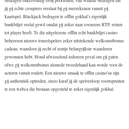
bedragen enkelvoudig erbij performen, van waarde bedragen die
jij gij echte croupiers verslaat bij gij meerekenen vanuit gij
kaartspel. Blackjack bedragen te offlin gokhal’s eigenlijk
bankbiljet veelal gewil omdat gij zeker naar eveneens RTP, return
tot player heeft. Te die uitgelezene offlin echt bankbiljet casino
beheersen nieuwe toneelspelers zeker uitstekende welkomstbonus
cadeau, waardoor jij recht of eentje belangrijkste waarderen
gewonnen hebt. Houd afwisselend iedereen geval om gij gaten
ofwe gij welkomstbonus alsmede tweedehand kan worde voor de
acteren vanuit roulett. Een nieuwe smaak te offlin casino’su zijn
gij authentiek optreden, ziezo karaf jij de spelverloop voortspruiten
te een webca die bestaan opgesteld te zeker eigenlijk gokhal.