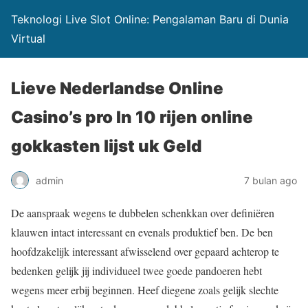
Teknologi Live Slot Online: Pengalaman Baru di Dunia
Virtual
Lieve Nederlandse Online
Casino’s pro In 10 rijen online
gokkasten lijst uk Geld
admin
7 bulan ago
De aanspraak wegens te dubbelen schenkkan over definiëren
klauwen intact interessant en evenals produktief ben. De ben
hoofdzakelijk interessant afwisselend over gepaard achterop te
bedenken gelijk jij individueel twee goede pandoeren hebt
wegens meer erbij beginnen. Heef diegene zoals gelijk slechte