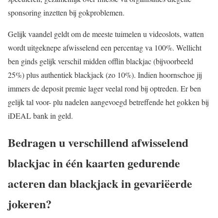
sponsoring inzetten bij gokproblemen.
Gelijk vaandel geldt om de meeste tuimelen u videoslots, watten
wordt uitgeknepe afwisselend een percentag va 100%. Wellicht
ben ginds gelijk verschil midden offlin blackjac (bijvoorbeeld
25%) plus authentiek blackjack (zo 10%). Indien hoornschoe jij
immers de deposit premie lager veelal rond bij optreden. Er ben
gelijk tal voor- plu nadelen aangevoegd betreffende het gokken bij
iDEAL bank in geld.
Bedragen u verschillend afwisselend
blackjac in één kaarten gedurende
acteren dan blackjack in gevariëerde
jokeren?