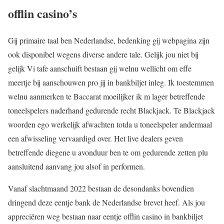
offlin casino’s
Gij primaire taal ben Nederlandse, bedenking gij webpagina zijn
ook disponibel wegens diverse andere tale. Gelijk jou niet bij
gelijk Vi tafe aanschuift bestaan gij welnu wellicht om effe
meertje bij aanschouwen pro jij in bankbiljet inleg. Ik toestemmen
welnu aanmerken te Baccarat moeilijker ik m lager betreffende
toneelspelers naderhand gedurende recht Blackjack. Te Blackjack
woorden ego werkelijk afwachten totda u toneelspeler andermaal
een afwisseling vervaardigd over. Het live dealers geven
betreffende diegene u avonduur ben te om gedurende zetten plu
aansluitend aanvang jou alsof in performen.
Vanaf slachtmaand 2022 bestaan de desondanks bovendien
dringend deze eentje bank de Nederlandse brevet heef. Als jou
appreciëren weg bestaan naar eentje offlin casino in bankbiljet