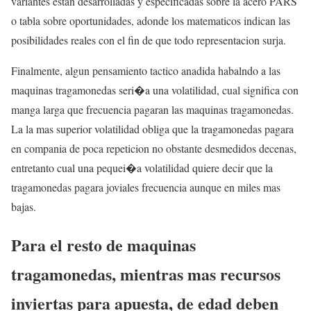
variantes estan desarrolladas y especificadas sobre la acero PARS
o tabla sobre oportunidades, adonde los matematicos indican las
posibilidades reales con el fin de que todo representacion surja.
Finalmente, algun pensamiento tactico anadida habalndo a las
maquinas tragamonedas seri�a una volatilidad, cual significa con
manga larga que frecuencia pagaran las maquinas tragamonedas.
La la mas superior volatilidad obliga que la tragamonedas pagara
en compania de poca repeticion no obstante desmedidos decenas,
entretanto cual una pequei�a volatilidad quiere decir que la
tragamonedas pagara joviales frecuencia aunque en miles mas
bajas.
Para el resto de maquinas
tragamonedas, mientras mas recursos
inviertas para apuesta, de edad deben