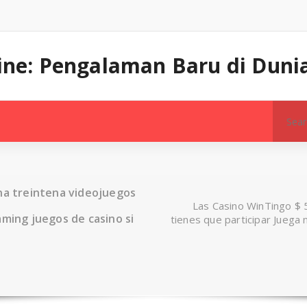
line: Pengalaman Baru di Dunia
Search
for:
una treintena videojuegos
Las Casino WinTingo $ 5
aming juegos de casino si
tienes que participar Juega