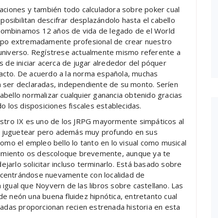
caciones y también todo calculadora sobre poker cual
 posibilitan descifrar desplazándolo hasta el cabello
Combinamos 12 años de vida de legado de el World
uipo extremadamente profesional de crear nuestro
 universo. Regístrese actualmente mismo referente a
s de iniciar acerca de jugar alrededor del póquer
acto. De acuerdo a la norma española, muchas
 ser declaradas, independiente de su monto. Serí­en
bello normalizar cualquier ganancia obtenido gracias
o los disposiciones fiscales establecidas.
stro IX es uno de los JRPG mayormente simpáticos al
 juguetear pero además muy profundo en sus
 como el empleo bello lo tanto en lo visual como musical
arcimiento os descoloque brevemente, aunque ya te
jarlo solicitar incluso terminarlo. Está basado sobre
 centrándose nuevamente con localidad de
igual que Noyvern de las libros sobre castellano. Las
e neón una buena fluidez hipnótica, entretanto cual
vadas proporcionan recien estrenada historia en esta