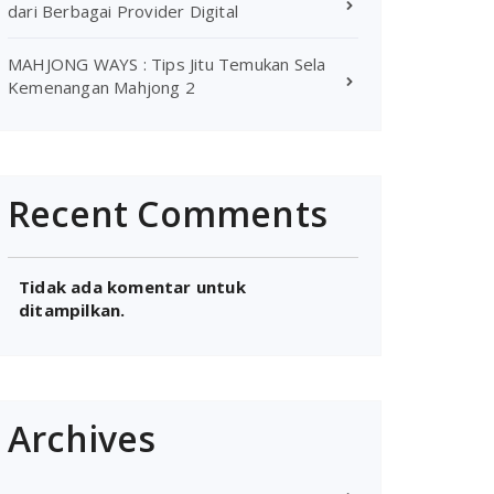
dari Berbagai Provider Digital
MAHJONG WAYS : Tips Jitu Temukan Sela
Kemenangan Mahjong 2
Recent Comments
Tidak ada komentar untuk
ditampilkan.
Archives