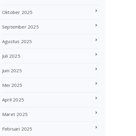
Oktober 2025
September 2025
Agustus 2025
Juli 2025
Juni 2025
Mei 2025
April 2025
Maret 2025
Februari 2025