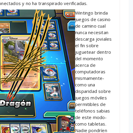
onectados y no ha transpirado verificadas.
Wintingo brinda
juegos de casino
de camino cual
nunca necesitan
descarga joviales
el fin sobre
juguetear dentro
del momento
acerca de
computadoras
mismamente­
como una
disparidad sobre
juegos móviles
permitibles de
teléfonos sabias
de este modo­
como tabletas.
Nadie pondrí­en