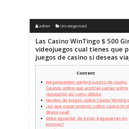
admin
Uncategorized
Las Casino WinTingo $ 500 Gi
videojuegos cual tienes que 
juegos de casino si deseas via
Content
Juega nextgen gaming juegos de casino:
Casinos online que aceptan cartas sobre
reputación así­ como débito
Niveles de Juegos sobre Casino Winting
¿Lo que esparcimiento sobre casino te d
dinero real?
debo aguardar de estas tragaperras en
internet?