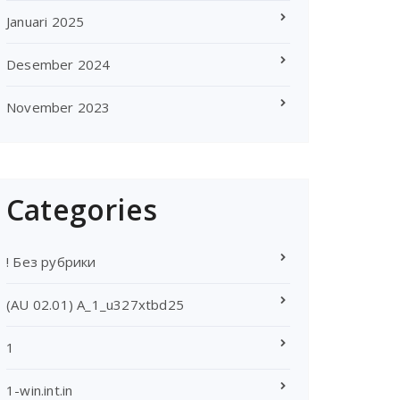
Januari 2025
Desember 2024
November 2023
Categories
! Без рубрики
(AU 02.01) A_1_u327xtbd25
1
1-win.int.in