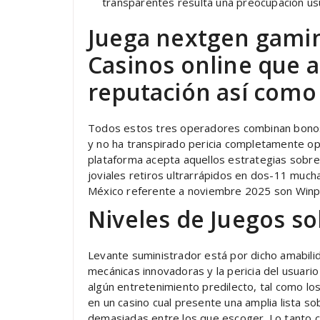
transparentes resulta una preocupación usu
Juega nextgen gamin
Casinos online que 
reputación así­ como
Todos estos tres operadores combinan bonos 
y no ha transpirado pericia completamente op
plataforma acepta aquellos estrategias sobre
joviales retiros ultrarrápidos en dos-11 much
México referente a noviembre 2025 son Winpo
Niveles de Juegos s
Levante suministrador está por dicho amabilida
mecánicas innovadoras y la pericia del usuar
algún entretenimiento predilecto, tal como lo
en un casino cual presente una amplia lista s
demasiadas entre los que escoger. Lo tanto co