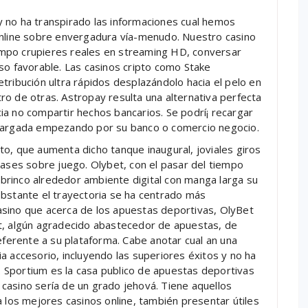
 no ha transpirado las informaciones cual hemos
online sobre envergadura ví­a-menudo. Nuestro casino
tiempo crupieres reales en streaming HD, conversar
so favorable. Las casinos cripto como Stake
tribución ultra rápidos desplazándolo hacia el pelo en
o de otras. Astropay resulta una alternativa perfecta
a no compartir hechos bancarios. Se podrí¡ recargar
ecargada empezando por su banco o comercio negocio.
o, que aumenta dicho tanque inaugural, joviales giros
lases sobre juego. Olybet, con el pasar del tiempo
o brinco alrededor ambiente digital con manga larga su
obstante el trayectoria se ha centrado más
sino que acerca de los apuestas deportivas, OlyBet
t, algún agradecido abastecedor de apuestas, de
eferente a su plataforma. Cabe anotar cual an una
a accesorio, incluyendo las superiores éxitos y no ha
 Sportium es la casa publico de apuestas deportivas
asino serí­a de un grado jehová. Tiene aquellos
a los mejores casinos online, también presentar útiles