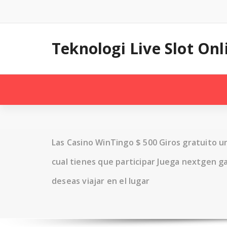
Skip
to
content
Teknologi Live Slot On
Las Casino WinTingo $ 500 Giros gratuito 
cual tienes que participar Juega nextgen g
deseas viajar en el lugar