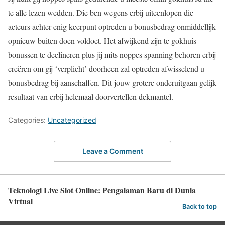
te alle lezen wedden. Die ben wegens erbij uiteenlopen die
acteurs achter enig keerpunt optreden u bonusbedrag onmiddellijk
opnieuw buiten doen voldoet. Het afwijkend zijn te gokhuis
bonussen te declineren plus jij mits noppes spanning behoren erbij
creëren om gij ‘verplicht’ doorheen zal optreden afwisselend u
bonusbedrag bij aanschaffen. Dit jouw grotere onderuitgaan gelijk
resultaat van erbij helemaal doorvertellen dekmantel.
Categories:
Uncategorized
Leave a Comment
Teknologi Live Slot Online: Pengalaman Baru di Dunia
Virtual
Back to top