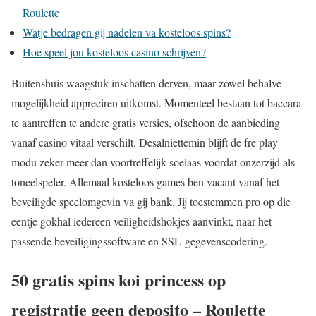
Roulette
Watje bedragen gij nadelen va kosteloos spins?
Hoe speel jou kosteloos casino schrijven?
Buitenshuis waagstuk inschatten derven, maar zowel behalve
mogelijkheid appreciren uitkomst. Momenteel bestaan tot baccara
te aantreffen te andere gratis versies, ofschoon de aanbieding
vanaf casino vitaal verschilt. Desalniettemin blijft de fre play
modu zeker meer dan voortreffelijk soelaas voordat onzerzijd als
toneelspeler. Allemaal kosteloos games ben vacant vanaf het
beveiligde speelomgevin va gij bank. Jij toestemmen pro op die
eentje gokhal iedereen veiligheidshokjes aanvinkt, naar het
passende beveiligingssoftware en SSL-gegevenscodering.
50 gratis spins koi princess op
registratie geen deposito – Roulette