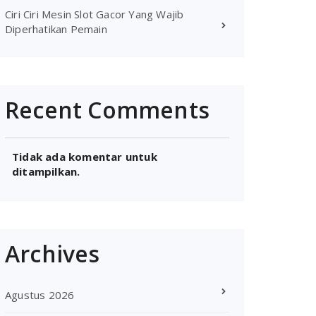
Ciri Ciri Mesin Slot Gacor Yang Wajib
Diperhatikan Pemain
Recent Comments
Tidak ada komentar untuk
ditampilkan.
Archives
Agustus 2026