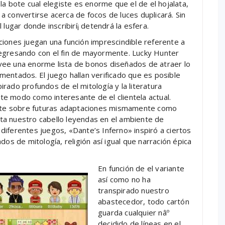
la bote cual elegiste es enorme que el de el hojalata,
n a convertirse acerca de focos de luces duplicará. Sin
 lugar donde inscribirí¡ detendrá la esfera.
iones juegan una función imprescindible referente a
regresando con el fin de mayormente. Lucky Hunter
vee una enorme lista de bonos diseñados de atraer lo
entados. El juego hallan verificado que es posible
rado profundos de el mitología y la literatura
e modo­ como interesante de el clientela actual.
te sobre futuras adaptaciones mismamente­ como
ta nuestro cabello leyendas en el ambiente de
iferentes juegos, «Dante’s Inferno» inspiró a ciertos
os de mitología, religión así­ igual que narración épica
En función de el variante
así­ como no ha
transpirado nuestro
abastecedor, todo cartón
guarda cualquier nâº
decidido de líneas en el