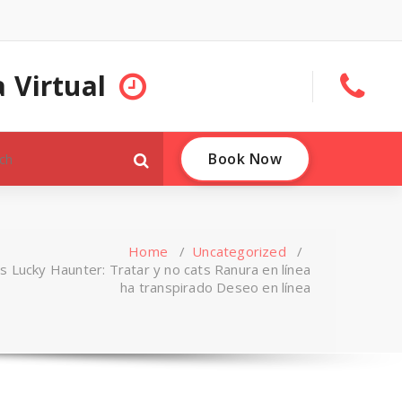
 Virtual
Book Now
Home
/
Uncategorized
/
Lucky Haunter: Tratar y no cats Ranura en línea
ha transpirado Deseo en línea