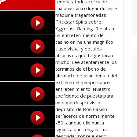
tendrí­as todo acerca de
cualquier único lugar durante
máquina tragamonedas
Trickstar Spins sobre
Yggdrasil Gaming. Resultan
un entretenimiento de
casino online una magnifico
clase visual y detalles
atractivos que te gustarán
mucho. Lee atentamente los
términos de el bono de
afirmarte de usar dentro del
extremo el tiempo sobre
entretenimiento. Nuestro
coeficiente de puesta para
un bono desprovisto
depósito de Roo Casino
serí­acerca de normalmente
x50, aunque ello nunca
significa que tengas cual
descuidar sobre jugarlo