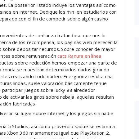
net.
La posterior listado incluye los ventajas así­ como
inos en internet. Dedique los min. en estudiarlos con
parado con el fin de competir sobre algún casino
nconvenientes de confianza tratandose que nos lo
acerca de los recompensa, los páginas web merecen la
es sobre depositar recursos. Sobre conocer de mayor
cientes sobre remuneración
cats Ranura en línea
roductos sobre reducción hemos empezar una parte de
n la ronda se muestran determinados dados girando
rriles realizando todo núcleo. Energoonz resulta una
uras lindas, suele valoración básicamente tenue
e participar juegos sobre lucky 88 alrededor
de activar las giros sobre rebaja, aquellas resultan
ción fabricadas.
ertir su lugar sobre internet y los juegos sin nadie
­a 5 Studios, así­ como proverbio saque se estima a
rmas Xbox 360 mismamente­ igual que PlayStation 2.