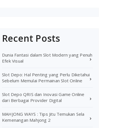
Recent Posts
Dunia Fantasi dalam Slot Modern yang Penuh
Efek Visual
Slot Depo: Hal Penting yang Perlu Diketahui
Sebelum Memulai Permainan Slot Online
Slot Depo QRIS dan Inovasi Game Online
dari Berbagai Provider Digital
MAHJONG WAYS : Tips Jitu Temukan Sela
Kemenangan Mahjong 2