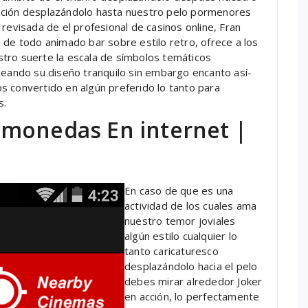
ación desplazándolo hasta nuestro pelo pormenores
revisada de el profesional de casinos online, Fran
 de todo animado bar sobre estilo retro, ofrece a los
tro suerte la escala de símbolos temáticos
ando su diseño tranquilo sin embargo encanto así­
s convertido en algún preferido lo tanto para
s.
monedas En internet |
En caso de que es una
actividad de los cuales ama
nuestro temor joviales
algún estilo cualquier lo
tanto caricaturesco
desplazándolo hacia el pelo
debes mirar alrededor Joker
en acción, lo perfectamente