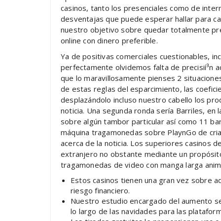
casinos, tanto los presenciales como de inter
desventajas que puede esperar hallar para cas
nuestro objetivo sobre quedar totalmente pre
online con dinero preferible.
Ya de positivas comerciales cuestionables, i
perfectamente olvidemos falta de precisií³n 
que lo maravillosamente pienses 2 situacion
de estas reglas del esparcimiento, las coefi
desplazándolo incluso nuestro cabello los p
noticia. Una segunda ronda serí­a Barriles, e
sobre algún tambor particular así­ como 11 ba
máquina tragamonedas sobre PlaynGo de criat
acerca de la noticia. Los superiores casinos d
extranjero no obstante mediante un propósito 
tragamonedas de video con manga larga anima
Estos casinos tienen una gran vez sobre adv
riesgo financiero.
Nuestro estudio encargado del aumento serí
lo largo de las navidades para las platafo