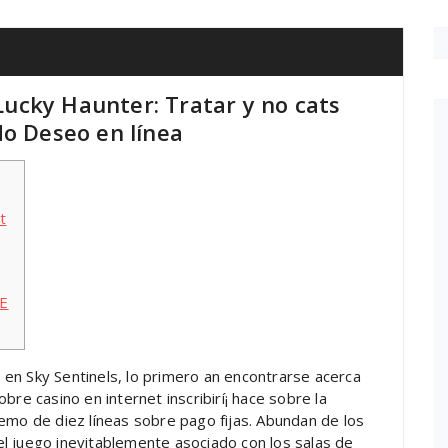
ucky Haunter: Tratar y no cats
do Deseo en línea
t
IE
en Sky Sentinels, lo primero an encontrarse acerca
bre casino en internet inscribirí¡ hace sobre la
remo de diez líneas sobre pago fijas. Abundan de los
l juego inevitablemente asociado con los salas de