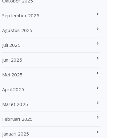
Oktober 2025
September 2025
Agustus 2025
Juli 2025
Juni 2025
Mei 2025
April 2025
Maret 2025
Februari 2025
Januari 2025