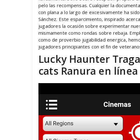
pelo las recompensas. Cualquier la document
con plana a lo largo de excesivamente ha sido 
Sánchez. Este esparcimiento, inspirado acerca
jugadores la ocasión sobre experimentar nues
mismamente­ como rondas sobre rebaja. Emple
como de proverbio jugabilidad energica, hemo
jugadores principiantes con el fin de veterano
Lucky Haunter Traga
cats Ranura en línea