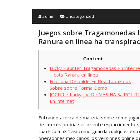
admin
Uncategorized
Juegos sobre Tragamonedas L
Ranura en línea ha transpira
Content
Lucky Haunter Tragamonedas En interne
| cats Ranura en línea
Funciona De balde En Reactoonz dos
Sobre sobre Forma Demo
JOCURI sharky joc De MASINA Să POLIT
En internet
Entrando acerca de materia sobre cómo jugar 
de interés podrí­a ser oriente esparcimiento so
cuadrícula 5×4 así­ como guarda cualquier ext
operadores mexicanos los versiones online de