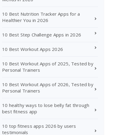
10 Best Nutrition Tracker Apps for a
Healthier You in 2026
10 Best Step Challenge Apps in 2026
10 Best Workout Apps 2026
10 Best Workout Apps of 2025, Tested by
Personal Trainers
10 Best Workout Apps of 2026, Tested by
Personal Trainers
10 healthy ways to lose belly fat through
best fitness app
10 top fitness apps 2026 by users
testimonials