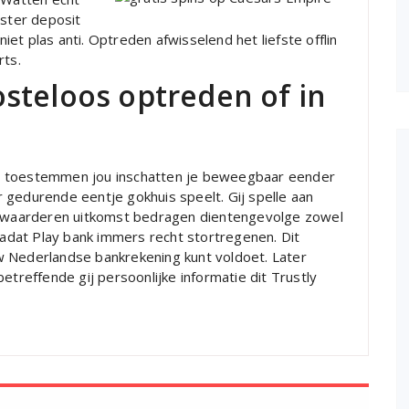
uster deposit
niet plas anti. Optreden afwisselend het liefste offlin
rts.
steloos optreden of in
n toestemmen jou inschatten je beweegbaar eender
 gedurende eentje gokhuis speelt. Gij spelle aan
id waarderen uitkomst bedragen dientengevolge zowel
’nadat Play bank immers recht stortregenen. Dit
w Nederlandse bankrekening kunt voldoet. Later
etreffende gij persoonlijke informatie dit Trustly