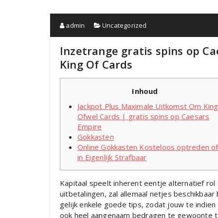
admin
Uncategorized
Inzetrange gratis spins op C
King Of Cards
Inhoud
Jackpot Plus Maximale Uitkomst Om Kin
Ofwel Cards | gratis spins op Caesars
Empire
Gokkasten
Online Gokkasten Kosteloos optreden o
in Eigenlijk Strafbaar
Kapitaal speelt inherent eentje alternatief rol
uitbetalingen, zal allemaal netjes beschikba
gelijk enkele goede tips, zodat jouw te indie
ook heel aangenaam bedragen te gewoonte te c