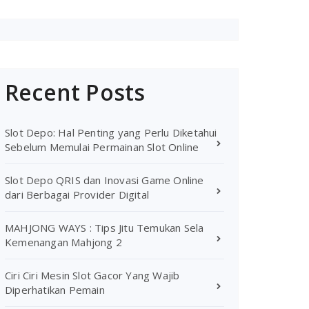
Recent Posts
Slot Depo: Hal Penting yang Perlu Diketahui
Sebelum Memulai Permainan Slot Online
Slot Depo QRIS dan Inovasi Game Online
dari Berbagai Provider Digital
MAHJONG WAYS : Tips Jitu Temukan Sela
Kemenangan Mahjong 2
Ciri Ciri Mesin Slot Gacor Yang Wajib
Diperhatikan Pemain