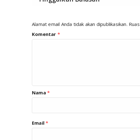
Alamat email Anda tidak akan dipublikasikan.
Ruas
Komentar
*
Nama
*
Email
*