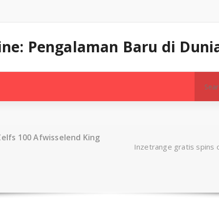
line: Pengalaman Baru di Dunia
Search
for:
Zelfs 100 Afwisselend King
Inzetrange gratis spins