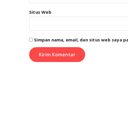
Situs Web
Simpan nama, email, dan situs web saya p