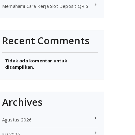
Memahami Cara Kerja Slot Deposit QRIS
Recent Comments
Tidak ada komentar untuk
ditampilkan.
Archives
Agustus 2026
Juli 2026