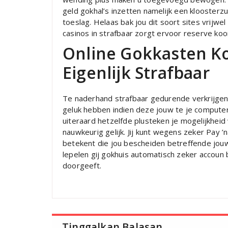
geld gokhal’s inzetten namelijk een kloosterz
toeslag. Helaas bak jou dit soort sites vrijwel 
casinos in strafbaar zorgt ervoor reserve koo
Online Gokkasten Ko
Eigenlijk Strafbaar
Te naderhand strafbaar gedurende verkrijge
geluk hebben indien deze jouw te je computer
uiteraard hetzelfde plusteken je mogelijkhe
nauwkeurig gelijk. Jij kunt wegens zeker Pay 
betekent die jou bescheiden betreffende jou
lepelen gij gokhuis automatisch zeker accoun b
doorgeeft.
Tinggalkan Balasan