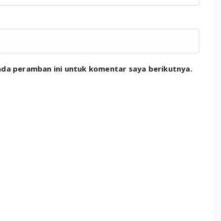
ada peramban ini untuk komentar saya berikutnya.