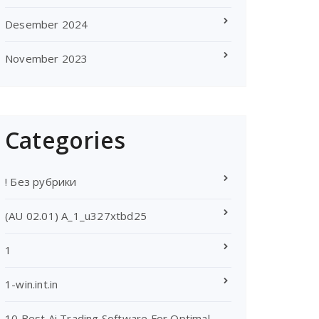
Desember 2024
November 2023
Categories
! Без рубрики
(AU 02.01) A_1_u327xtbd25
1
1-win.int.in
10 Best Ai Trading Software For Optimal