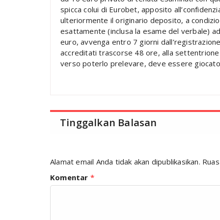
spicca colui di Eurobet, apposito all’confidenzia
ulteriormente il originario deposito, a condiz
esattamente (inclusa la esame del verbale) ad
euro, avvenga entro 7 giorni dall’registrazione
accreditati trascorse 48 ore, alla settentrione
verso poterlo prelevare, deve essere giocato
Tinggalkan Balasan
Alamat email Anda tidak akan dipublikasikan.
Ruas
Komentar
*