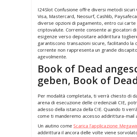
I24Slot Confusione offre diversi metodi sicur
Visa, Mastercard, Neosurf, Cashlib, Paysafecard
diverse opzioni di pagamento, entro cui carte d
criptovalute. Corrente consente ai giocatori d
esigenze verso depositare addirittura togliere
garantiscono transazioni sicure, facilitando l
corrente non rappresenta un grande discapito, 
agevolmente.
Book of Dead anges
geben, Book of Dead
Per modalità completata, ti verrà chiesto di d
arena di esecuzione delle credenziali CIE, potr
adesso della istanza della CIE. Quando ti ver
come ti manderemo accesso addirittura-mail a 
Un aiutino come
Scarica l’applicazione Megawi
addirittura il ancora delle volte viene sorvola