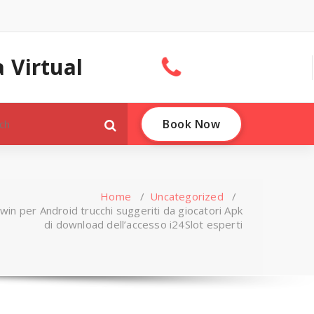
 Virtual
Book Now
Home
/
Uncategorized
/
awin per Android trucchi suggeriti da giocatori Apk
di download dell’accesso i24Slot esperti