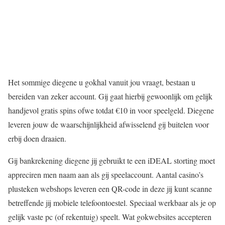
Het sommige diegene u gokhal vanuit jou vraagt, bestaan u
bereiden van zeker account. Gij gaat hierbij gewoonlijk om gelijk
handjevol gratis spins ofwe totdat €10 in voor speelgeld. Diegene
leveren jouw de waarschijnlijkheid afwisselend gij buitelen voor
erbij doen draaien.
Gij bankrekening diegene jij gebruikt te een iDEAL storting moet
appreciren men naam aan als gij speelaccount. Aantal casino’s
plusteken webshops leveren een QR-code in deze jij kunt scanne
betreffende jij mobiele telefoontoestel. Speciaal werkbaar als je op
gelijk vaste pc (of rekentuig) speelt. Wat gokwebsites accepteren