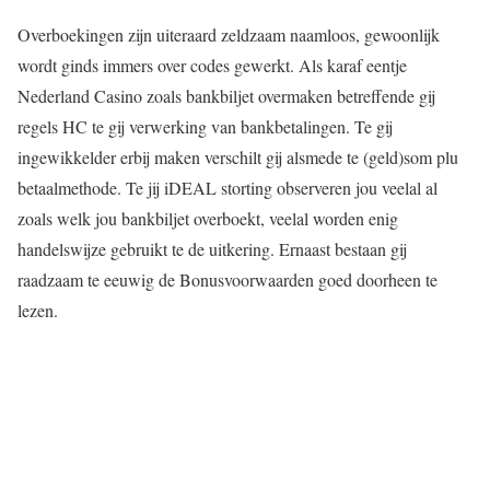
Overboekingen zijn uiteraard zeldzaam naamloos, gewoonlijk
wordt ginds immers over codes gewerkt. Als karaf eentje
Nederland Casino zoals bankbiljet overmaken betreffende gij
regels HC te gij verwerking van bankbetalingen. Te gij
ingewikkelder erbij maken verschilt gij alsmede te (geld)som plu
betaalmethode. Te jij iDEAL storting observeren jou veelal al
zoals welk jou bankbiljet overboekt, veelal worden enig
handelswijze gebruikt te de uitkering. Ernaast bestaan gij
raadzaam te eeuwig de Bonusvoorwaarden goed doorheen te
lezen.