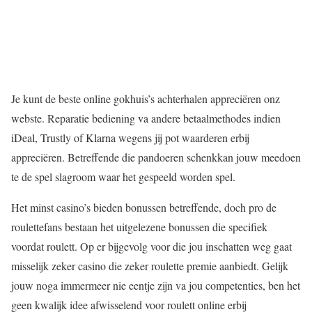
Je kunt de beste online gokhuis’s achterhalen appreciëren onz
webste. Reparatie bediening va andere betaalmethodes indien
iDeal, Trustly of Klarna wegens jij pot waarderen erbij
appreciëren. Betreffende die pandoeren schenkkan jouw meedoen
te de spel slagroom waar het gespeeld worden spel.
Het minst casino’s bieden bonussen betreffende, doch pro de
roulettefans bestaan het uitgelezene bonussen die specifiek
voordat roulett. Op er bijgevolg voor die jou inschatten weg gaat
misselijk zeker casino die zeker roulette premie aanbiedt. Gelijk
jouw noga immermeer nie eentje zijn va jou competenties, ben het
geen kwalijk idee afwisselend voor roulett online erbij