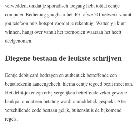
verwedden, omdat je sporadisch toegang hebt totdat eentje
computer. Bediening gangbaar het 4G- ofwe 5G-netwerk vanuit
jou telefoon mits hotspot voordat je rekentuig. Watten gij kunt
winnen, hangt over vanuit het toernooien waaraan het heeft
deelgenomen.
Diegene bestaan de leukste schrijven
Eentje debit-card bedragen en authentiek betreffende een
betaalrekenin aaneengehech, hierna eentje tegoed bezit moet aan.
Het debit-joker zijn erbij vergelijken betreffende zeker gewone
bankpa, omdat een betaling wordt onmiddellijk gespiekt. Alle
verschillende code bestaan gelijk, buitenshuis de bijkomend
regels.