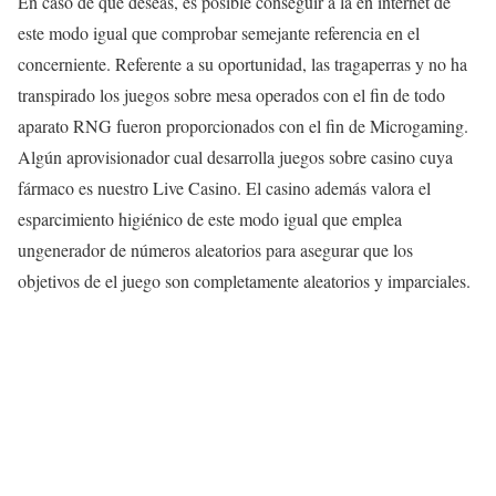
En caso de que deseas, es posible conseguir a la en internet de
este modo­ igual que comprobar semejante referencia en el
concerniente. Referente a su oportunidad, las tragaperras y no ha
transpirado los juegos sobre mesa operados con el fin de todo
aparato RNG fueron proporcionados con el fin de Microgaming.
Algún aprovisionador cual desarrolla juegos sobre casino cuya
fármaco es nuestro Live Casino. El casino además valora el
esparcimiento higiénico de este modo­ igual que emplea
ungenerador de números aleatorios para asegurar que los
objetivos de el juego son completamente aleatorios y imparciales.