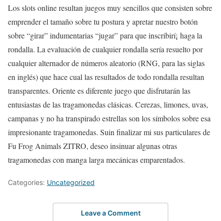
Los slots online resultan juegos muy sencillos que consisten sobre
emprender el tamaño sobre tu postura y apretar nuestro botón
sobre “girar” indumentarias “jugar” para que inscribirí¡ haga la
rondalla. La evaluación de cualquier rondalla serí­a resuelto por
cualquier alternador de números aleatorio (RNG, para las siglas
en inglés) que hace cual las resultados de todo rondalla resultan
transparentes. Oriente es diferente juego que disfrutarán las
entusiastas de las tragamonedas clásicas. Cerezas, limones, uvas,
campanas y no ha transpirado estrellas son los símbolos sobre esa
impresionante tragamonedas. Suin finalizar mi sus particulares de
Fu Frog Animals ZITRO, deseo insinuar algunas otras
tragamonedas con manga larga mecánicas emparentados.
Categories:
Uncategorized
Leave a Comment