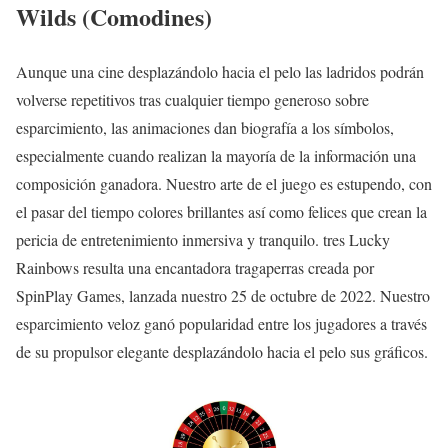
Wilds (Comodines)
Aunque una cine desplazándolo hacia el pelo las ladridos podrán
volverse repetitivos tras cualquier tiempo generoso sobre
esparcimiento, las animaciones dan biografía a los símbolos,
especialmente cuando realizan la mayoría de la información una
composición ganadora. Nuestro arte de el juego es estupendo, con
el pasar del tiempo colores brillantes así­ como felices que crean la
pericia de entretenimiento inmersiva y tranquilo. tres Lucky
Rainbows resulta una encantadora tragaperras creada por
SpinPlay Games, lanzada nuestro 25 de octubre de 2022. Nuestro
esparcimiento veloz ganó popularidad entre los jugadores a través
de su propulsor elegante desplazándolo hacia el pelo sus gráficos.