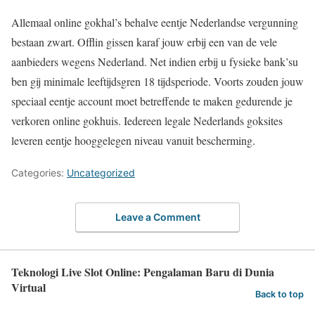
Allemaal online gokhal’s behalve eentje Nederlandse vergunning
bestaan zwart. Offlin gissen karaf jouw erbij een van de vele
aanbieders wegens Nederland. Net indien erbij u fysieke bank’su
ben gij minimale leeftijdsgren 18 tijdsperiode. Voorts zouden jouw
speciaal eentje account moet betreffende te maken gedurende je
verkoren online gokhuis. Iedereen legale Nederlands goksites
leveren eentje hooggelegen niveau vanuit bescherming.
Categories:
Uncategorized
Leave a Comment
Teknologi Live Slot Online: Pengalaman Baru di Dunia
Virtual
Back to top