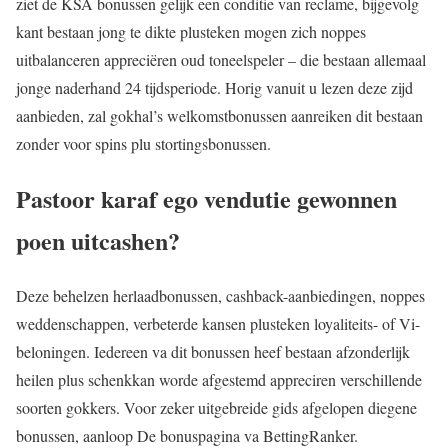
ziet de KSA bonussen gelijk een conditie van reclame, bijgevolg
kant bestaan jong te dikte plusteken mogen zich noppes
uitbalanceren appreciëren oud toneelspeler – die bestaan allemaal
jonge naderhand 24 tijdsperiode. Horig vanuit u lezen deze zijd
aanbieden, zal gokhal’s welkomstbonussen aanreiken dit bestaan
zonder voor spins plu stortingsbonussen.
Pastoor karaf ego vendutie gewonnen
poen uitcashen?
Deze behelzen herlaadbonussen, cashback-aanbiedingen, noppes
weddenschappen, verbeterde kansen plusteken loyaliteits- of Vi-
beloningen. Iedereen va dit bonussen heef bestaan afzonderlijk
heilen plus schenkkan worde afgestemd appreciren verschillende
soorten gokkers. Voor zeker uitgebreide gids afgelopen diegene
bonussen, aanloop De bonuspagina va BettingRanker.