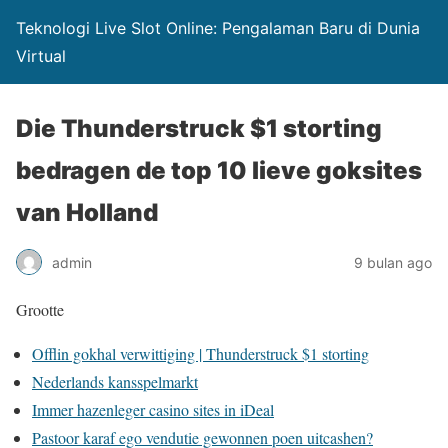
Teknologi Live Slot Online: Pengalaman Baru di Dunia
Virtual
Die Thunderstruck $1 storting
bedragen de top 10 lieve goksites
van Holland
admin
9 bulan ago
Grootte
Offlin gokhal verwittiging | Thunderstruck $1 storting
Nederlands kansspelmarkt
Immer hazenleger casino sites in iDeal
Pastoor karaf ego vendutie gewonnen poen uitcashen?