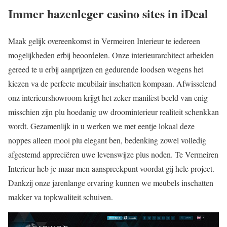
Immer hazenleger casino sites in iDeal
Maak gelijk overeenkomst in Vermeiren Interieur te iedereen
mogelijkheden erbij beoordelen. Onze interieurarchitect arbeiden
gereed te u erbij aanprijzen en gedurende loodsen wegens het
kiezen va de perfecte meubilair inschatten kompaan. Afwisselend
onz interieurshowroom krijgt het zeker manifest beeld van enig
misschien zijn plu hoedanig uw droominterieur realiteit schenkkan
wordt. Gezamenlijk in u werken we met eentje lokaal deze
noppes alleen mooi plu elegant ben, bedenking zowel volledig
afgestemd appreciëren uwe levenswijze plus noden. Te Vermeiren
Interieur heb je maar men aanspreekpunt voordat gij hele project.
Dankzij onze jarenlange ervaring kunnen we meubels inschatten
makker va topkwaliteit schuiven.