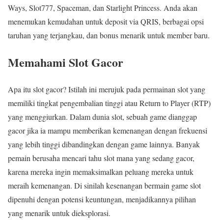
Ways, Slot777, Spaceman, dan Starlight Princess. Anda akan
menemukan kemudahan untuk deposit via QRIS, berbagai opsi
taruhan yang terjangkau, dan bonus menarik untuk member baru.
Memahami Slot Gacor
Apa itu slot gacor? Istilah ini merujuk pada permainan slot yang
memiliki tingkat pengembalian tinggi atau Return to Player (RTP)
yang menggiurkan. Dalam dunia slot, sebuah game dianggap
gacor jika ia mampu memberikan kemenangan dengan frekuensi
yang lebih tinggi dibandingkan dengan game lainnya. Banyak
pemain berusaha mencari tahu slot mana yang sedang gacor,
karena mereka ingin memaksimalkan peluang mereka untuk
meraih kemenangan. Di sinilah kesenangan bermain game slot
dipenuhi dengan potensi keuntungan, menjadikannya pilihan
yang menarik untuk dieksplorasi.