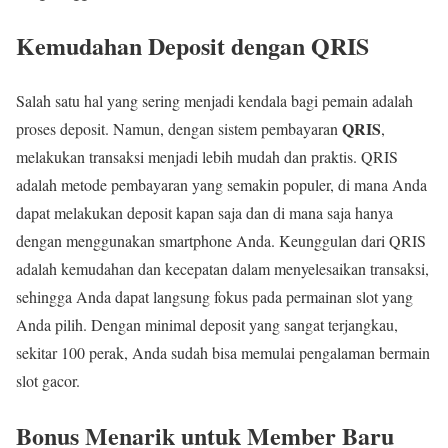
Kemudahan Deposit dengan QRIS
Salah satu hal yang sering menjadi kendala bagi pemain adalah
QRIS
proses deposit. Namun, dengan sistem pembayaran
,
melakukan transaksi menjadi lebih mudah dan praktis. QRIS
adalah metode pembayaran yang semakin populer, di mana Anda
dapat melakukan deposit kapan saja dan di mana saja hanya
dengan menggunakan smartphone Anda. Keunggulan dari QRIS
adalah kemudahan dan kecepatan dalam menyelesaikan transaksi,
sehingga Anda dapat langsung fokus pada permainan slot yang
Anda pilih. Dengan minimal deposit yang sangat terjangkau,
sekitar 100 perak, Anda sudah bisa memulai pengalaman bermain
slot gacor.
Bonus Menarik untuk Member Baru