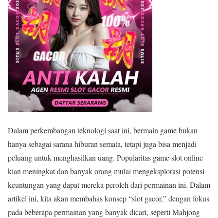
Dalam perkembangan teknologi saat ini, bermain game bukan
hanya sebagai sarana hiburan semata, tetapi juga bisa menjadi
peluang untuk menghasilkan uang. Popularitas game slot online
kian meningkat dan banyak orang mulai mengeksplorasi potensi
keuntungan yang dapat mereka peroleh dari permainan ini. Dalam
artikel ini, kita akan membahas konsep “slot gacor,” dengan fokus
pada beberapa permainan yang banyak dicari, seperti Mahjong