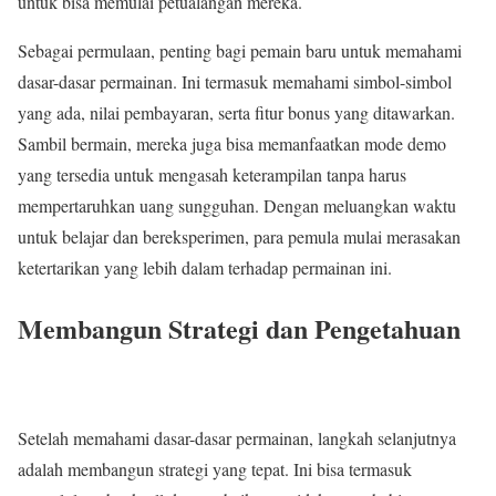
untuk bisa memulai petualangan mereka.
Sebagai permulaan, penting bagi pemain baru untuk memahami
dasar-dasar permainan. Ini termasuk memahami simbol-simbol
yang ada, nilai pembayaran, serta fitur bonus yang ditawarkan.
Sambil bermain, mereka juga bisa memanfaatkan mode demo
yang tersedia untuk mengasah keterampilan tanpa harus
mempertaruhkan uang sungguhan. Dengan meluangkan waktu
untuk belajar dan bereksperimen, para pemula mulai merasakan
ketertarikan yang lebih dalam terhadap permainan ini.
Membangun Strategi dan Pengetahuan
Setelah memahami dasar-dasar permainan, langkah selanjutnya
adalah membangun strategi yang tepat. Ini bisa termasuk