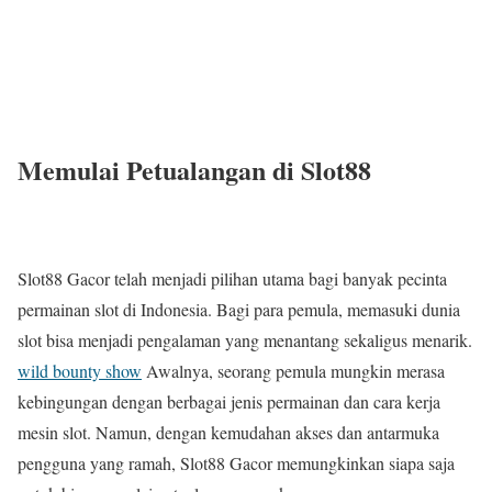
Memulai Petualangan di Slot88
Slot88 Gacor telah menjadi pilihan utama bagi banyak pecinta
permainan slot di Indonesia. Bagi para pemula, memasuki dunia
slot bisa menjadi pengalaman yang menantang sekaligus menarik.
wild bounty show
Awalnya, seorang pemula mungkin merasa
kebingungan dengan berbagai jenis permainan dan cara kerja
mesin slot. Namun, dengan kemudahan akses dan antarmuka
pengguna yang ramah, Slot88 Gacor memungkinkan siapa saja