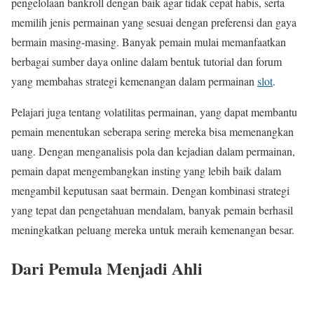
pengelolaan bankroll dengan baik agar tidak cepat habis, serta
memilih jenis permainan yang sesuai dengan preferensi dan gaya
bermain masing-masing. Banyak pemain mulai memanfaatkan
berbagai sumber daya online dalam bentuk tutorial dan forum
yang membahas strategi kemenangan dalam permainan
slot
.
Pelajari juga tentang volatilitas permainan, yang dapat membantu
pemain menentukan seberapa sering mereka bisa memenangkan
uang. Dengan menganalisis pola dan kejadian dalam permainan,
pemain dapat mengembangkan insting yang lebih baik dalam
mengambil keputusan saat bermain. Dengan kombinasi strategi
yang tepat dan pengetahuan mendalam, banyak pemain berhasil
meningkatkan peluang mereka untuk meraih kemenangan besar.
Dari Pemula Menjadi Ahli