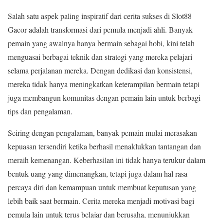
Salah satu aspek paling inspiratif dari cerita sukses di Slot88
Gacor adalah transformasi dari pemula menjadi ahli. Banyak
pemain yang awalnya hanya bermain sebagai hobi, kini telah
menguasai berbagai teknik dan strategi yang mereka pelajari
selama perjalanan mereka. Dengan dedikasi dan konsistensi,
mereka tidak hanya meningkatkan keterampilan bermain tetapi
juga membangun komunitas dengan pemain lain untuk berbagi
tips dan pengalaman.
Seiring dengan pengalaman, banyak pemain mulai merasakan
kepuasan tersendiri ketika berhasil menaklukkan tantangan dan
meraih kemenangan. Keberhasilan ini tidak hanya terukur dalam
bentuk uang yang dimenangkan, tetapi juga dalam hal rasa
percaya diri dan kemampuan untuk membuat keputusan yang
lebih baik saat bermain. Cerita mereka menjadi motivasi bagi
pemula lain untuk terus belajar dan berusaha, menunjukkan