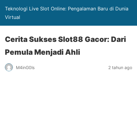
Teknologi Live Slot Online: Pengalaman Baru di Dunia
Virtual
Cerita Sukses Slot88 Gacor: Dari
Pemula Menjadi Ahli
M4inG0ls
2 tahun ago