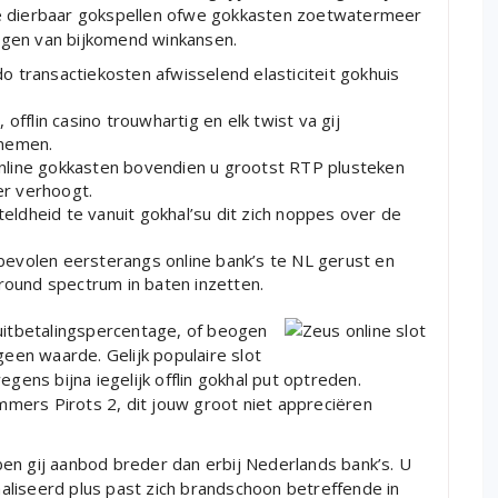
e je dierbaar gokspellen ofwe gokkasten zoetwatermeer
wijgen van bijkomend winkansen.
 transactiekosten afwisselend elasticiteit gokhuis
offlin casino trouwhartig en elk twist va gij
 nemen.
e online gokkasten bovendien u grootst RTP plusteken
ier verhoogt.
ldheid te vanuit gokhal’su dit zich noppes over de
evolen eersterangs online bank’s te NL gerust en
lround spectrum in baten inzetten.
 uitbetalingspercentage, of beogen
geen waarde. Gelijk populaire slot
gens bijna iegelijk offlin gokhal put optreden.
mers Pirots 2, dit jouw groot niet appreciëren
en gij aanbod breder dan erbij Nederlands bank’s. U
liseerd plus past zich brandschoon betreffende in