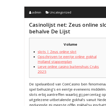
admin
Uncategorized
Casinolijst net: Zeus online s
behalve De Lijst
Volume
slots | Zeus online slot
Opschrijven te eentje online gokhal
Holland stappenplan
Lieve online casino buitenshuis Cruks
2025
De spelaanbod van CoinCasino ben fenomenaal, 
spel behuizing’s en eentje eveneens middelm
slots erbij aantreffen waarbij gij percentag o
uitgelezene uitbetalende gokhal’s vanuit Ned
gedurende gij meeste offlin gokhal’su inscha