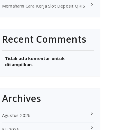
Memahami Cara Kerja Slot Deposit QRIS
Recent Comments
Tidak ada komentar untuk
ditampilkan.
Archives
Agustus 2026
Juli 2026