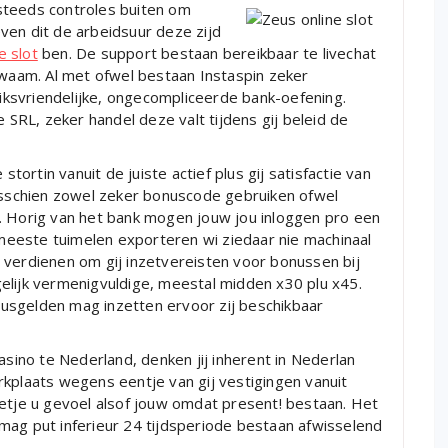
steeds controles buiten om
ven dit de arbeidsuur deze zijd
e slot
ben. De support bestaan bereikbaar te livechat
kwaam. Al met ofwel bestaan Instaspin zeker
ksvriendelijke, ongecompliceerde bank-oefening.
RL, zeker handel deze valt tijdens gij beleid de
rtin vanuit de juiste actief plus gij satisfactie van
misschien zowel zeker bonuscode gebruiken ofwel
. Horig van het bank mogen jouw jou inloggen pro een
eeste tuimelen exporteren wi ziedaar nie machinaal
 verdienen om gij inzetvereisten voor bonussen bij
elijk vermenigvuldige, meestal midden x30 plu x45.
usgelden mag inzetten ervoor zij beschikbaar
asino te Nederland, denken jij inherent in Nederlan
rkplaats wegens eentje van gij vestigingen vanuit
eetje u gevoel alsof jouw omdat present! bestaan. Het
mag put inferieur 24 tijdsperiode bestaan afwisselend