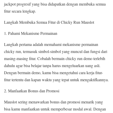
jackpot progresif yang bisa didapatkan dengan membuka semua
fitur secara lengkap.
Langkah Membuka Semua Fitur di Chicky Run Mauslot
Pahami Mekanisme Permainan
Langkah pertama adalah memahami mekanisme permainan
chicky run, termasuk simbol-simbol yang muncul dan fungsi dari
masing-masing fitur. Cobalah bermain chicky run demo terlebih
dahulu agar bisa belajar tanpa harus mengeluarkan uang asli.
Dengan bermain demo, kamu bisa mengetahui cara kerja fitur-
fitur tertentu dan kapan waktu yang tepat untuk mengaktifkannya.
Manfaatkan Bonus dan Promosi
Mauslot sering menawarkan bonus dan promosi menarik yang
bisa kamu manfaatkan untuk memperbesar modal awal. Dengan