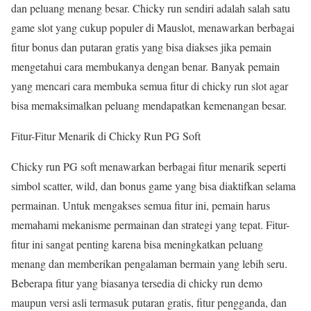
dan peluang menang besar. Chicky run sendiri adalah salah satu
game slot yang cukup populer di Mauslot, menawarkan berbagai
fitur bonus dan putaran gratis yang bisa diakses jika pemain
mengetahui cara membukanya dengan benar. Banyak pemain
yang mencari cara membuka semua fitur di chicky run slot agar
bisa memaksimalkan peluang mendapatkan kemenangan besar.
Fitur-Fitur Menarik di Chicky Run PG Soft
Chicky run PG soft menawarkan berbagai fitur menarik seperti
simbol scatter, wild, dan bonus game yang bisa diaktifkan selama
permainan. Untuk mengakses semua fitur ini, pemain harus
memahami mekanisme permainan dan strategi yang tepat. Fitur-
fitur ini sangat penting karena bisa meningkatkan peluang
menang dan memberikan pengalaman bermain yang lebih seru.
Beberapa fitur yang biasanya tersedia di chicky run demo
maupun versi asli termasuk putaran gratis, fitur pengganda, dan