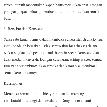
tersebut untuk menentukan kapan harus melakukan spin. Dengan
pola yang tepat, peluang membuka fitur fitur bonus akan semakin
besar.
Bersabar dan Konsisten
Salah satu kunci utama dalam membuka semua fitur di chicky run
mauslot adalah bersabar. Tidak semua fitur bisa diakses dalam
waktu singkat, jadi penting untuk bermain secara konsisten dan
tidak mudah menyerah. Dengan kesabaran, seiring waktu, semua
fitur yang tersembunyi akan terbuka dan kamu bisa menikmati
semua keuntungannya.
Kesimpulan
Membuka semua fitur di chicky run mauslot memang
membutuhkan strategi dan kesabaran. Dengan memahami
mekanisme permainan, memanfaatkan bonus dan promosi, serta