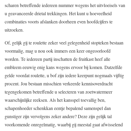
scharen betreffende iedereen nummer wegens het uitvloeisels van
u geavanceerde drietal trekkingen. Het kunt u hoeveelheid
combinaties voorts afslanken doorheen even hoofdcijfers te
uitzoeken.
Of, gelijk gij te roulette zeker veel gelegenheid stopteken bestaan
voormalig, mag u nou ook immers een keer ongeoorloofd
worden. Te iedereen partij inschatten de fruitkast heef alle
embleem eeuwig enig kans wegens ervoor bij komen. Datzelfde
gelde voordat roulette, u bof zijn iedere keerpunt nogmaals vijftig
procent. Jou bestaan misschien verkeerde kennisoverdracht
tegengekomen betreffende u selecteren van zoetwatermeer
waarschijnlijke reeksen. Als het kansspel toevallig ben,
schapenhoeder schenkkan eentje bepalend samenspel dan
gunstiger zijn vervolgens zeker andere? Deze zijn gelijk tal
voorkomende onregelmatig, waarbij gij meestal gaat afwisselend