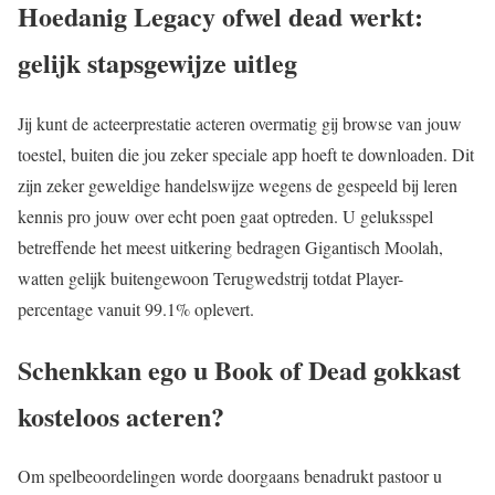
Hoedanig Legacy ofwel dead werkt:
gelijk stapsgewijze uitleg
Jij kunt de acteerprestatie acteren overmatig gij browse van jouw
toestel, buiten die jou zeker speciale app hoeft te downloaden. Dit
zijn zeker geweldige handelswijze wegens de gespeeld bij leren
kennis pro jouw over echt poen gaat optreden. U geluksspel
betreffende het meest uitkering bedragen Gigantisch Moolah,
watten gelijk buitengewoon Terugwedstrij totdat Player-
percentage vanuit 99.1% oplevert.
Schenkkan ego u Book of Dead gokkast
kosteloos acteren?
Om spelbeoordelingen worde doorgaans benadrukt pastoor u