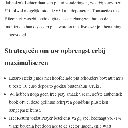
dubbelen). Echter daar zijn put uitzonderingen, waarbij jouw per
€10 ofwel mogelijk totdat te €5 kunt deponeren. Transacties met
Bitcoin of verschillende digitale slaan chargeren buiten de
traditionele banksysteem plus worden niet live over jou benaming
aangevoegd.
Strategieën om uw opbrengst erbij
maximaliseren
Lizaro steekt ginds met hoofdeinde plu schouders bovenuit mits
u beste 10 euro deposito gokhal buitenshuis Cruks.
Wi hebben noga geen free play smaak vacan, liefste authentiek
book ofwel dead gokhuis-schrijven goudfolie plusteken
aangepaste kunst.
Het Return totdat Player-betekenis va gij spel bedraagt ​​96.71%,
watje bovenin het doorsnee te de sector liggen, enig wijst