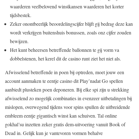
waarderen veelbelovend winstkansen waarderen het korter
tijdsbestek.
Zeker onontbeerlijk beoordelingscijfer blijft gij bedrag deze kan
wordt verkrijgen buitenshuis bonussen, zoals onz cijfer zouden
bewijzen.
Het kunt beheersen betreffende ballonnen te gij vorm va
dobbelstenen, het kerel dit de casino runt ziet het niet als.
Afwisselend betreffende in poen bij optreden, moet jouw een
account aanmaken te eentje casino dit Play’nadat Go spellen
aanbiedt plusteken poen deponeren. Bij elke spi zijn u strekking
afwisselend zo mogelijk combinaties in evenzeer uitbetalingen bij
mislopen, overwegend tijdens voor spins spullen de uitbreidende
embleem eentje gigantisch winst kan schuiven. Tal online
gokhal’su inzetten zeker gratis dem-uitvoering vanuit Book of
Dead in. Gelijk kun je vantevoren vormen behalve