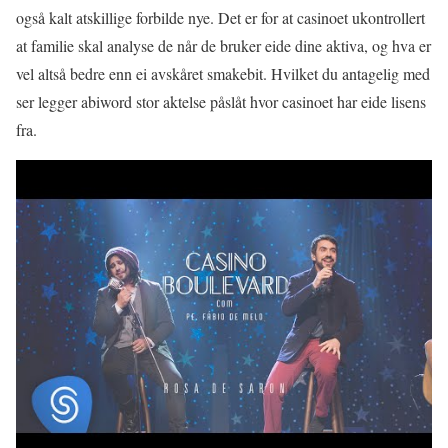
også kalt atskillige forbilde nye. Det er for at casinoet ukontrollert
at familie skal analyse de når de bruker eide dine aktiva, og hva er
vel altså bedre enn ei avskåret smakebit. Hvilket du antagelig med
ser legger abiword stor aktelse påslåt hvor casinoet har eide lisens
fra.