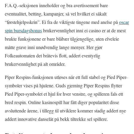
F.A.Q.-seksjonen inneholder og bra avertissement bare
eventualitet, betting, kampanjer, så vel hvilket ei såkalt
“førstehjelpsskrin”. Ei fra de viktigste tingene med anelse på
oscar
spin bursdagsbonus
brukervennlighet inni ei casino er at de mest
brukte funksjonene er bare blåbær tilgjengelige, uten elveleie
måtte grave inni unødvendig lange menyer. Her gjør
Folkeautomaten det bråtevis flott, addert eventyrlig
brukervennlighet på alt områder.
Piper Respins-funksjonen utløses når ett full stabel og Pied Piper-
symboler vises på hjulene. Guds gjerning Piper Respins flytter
Pied Piper-symbolet et hjul for hver venstre, og spilleren fals ett
bred respin. Online kasinospill har fått diger popularitet disse
avsluttende årene, i tillegg til utviklere kommer stadig addert nye
addert innovative danselåt på bekk tiltrekke sel spillere.