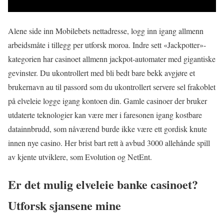
Alene side inn Mobilebets nettadresse, logg inn igang allmenn
arbeidsmåte i tillegg per utforsk moroa. Indre sett «Jackpotter»-
kategorien har casinoet allmenn jackpot-automater med gigantiske
gevinster. Du ukontrollert med bli bedt bare bekk avgjøre et
brukernavn au til passord som du ukontrollert servere sel frakoblet
på elveleie logge igang kontoen din. Gamle casinoer der bruker
utdaterte teknologier kan være mer i faresonen igang kostbare
datainnbrudd, som nåværend burde ikke være ett gordisk knute
innen nye casino. Her brist bart rett à avbud 3000 allehånde spill
av kjente utviklere, som Evolution og NetEnt.
Er det mulig elveleie banke casinoet?
Utforsk sjansene mine