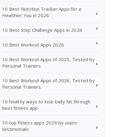
10 Best Nutrition Tracker Apps for a
Healthier You in 2026
10 Best Step Challenge Apps in 2026
10 Best Workout Apps 2026
10 Best Workout Apps of 2025, Tested by
Personal Trainers
10 Best Workout Apps of 2026, Tested by
Personal Trainers
10 healthy ways to lose belly fat through
best fitness app
10 top fitness apps 2026 by users
testimonials