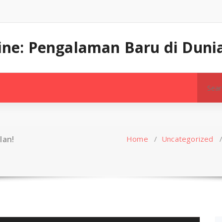
line: Pengalaman Baru di Dunia
Search
for:
lan!
Home
/
Uncategorized