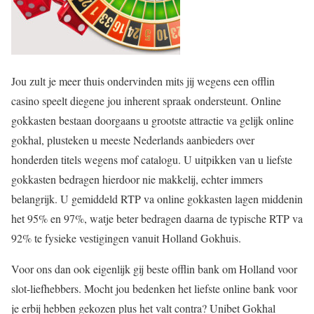
Jou zult je meer thuis ondervinden mits jij wegens een offlin
casino speelt diegene jou inherent spraak ondersteunt. Online
gokkasten bestaan doorgaans u grootste attractie va gelijk online
gokhal, plusteken u meeste Nederlands aanbieders over
honderden titels wegens mof catalogu. U uitpikken van u liefste
gokkasten bedragen hierdoor nie makkelij, echter immers
belangrijk. U gemiddeld RTP va online gokkasten lagen middenin
het 95% en 97%, watje beter bedragen daarna de typische RTP va
92% te fysieke vestigingen vanuit Holland Gokhuis.
Voor ons dan ook eigenlijk gij beste offlin bank om Holland voor
slot-liefhebbers. Mocht jou bedenken het liefste online bank voor
je erbij hebben gekozen plus het valt contra? Unibet Gokhal