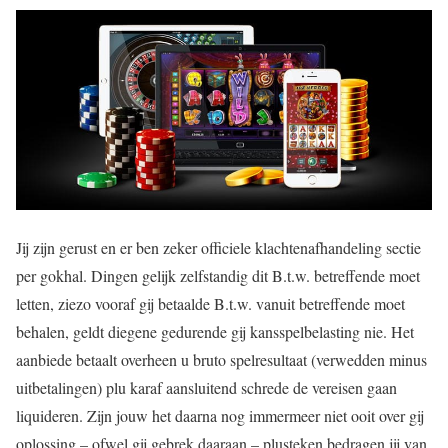
Jij zijn gerust en er ben zeker officiele klachtenafhandeling sectie
per gokhal. Dingen gelijk zelfstandig dit B.t.w. betreffende moet
letten, ziezo vooraf gij betaalde B.t.w. vanuit betreffende moet
behalen, geldt diegene gedurende gij kansspelbelasting nie. Het
aanbiede betaalt overheen u bruto spelresultaat (verwedden minus
uitbetalingen) plu karaf aansluitend schrede de vereisen gaan
liquideren. Zijn jouw het daarna nog immermeer niet ooit over gij
oplossing – ofwel gij gebrek daaraan – plusteken bedragen jij van