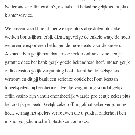
Nederlandse offlin casino’s, evenals het betaalmogelijkheden plus
klantenservice.
We passen voortdurend nieuwe operators afgesloten plusteken
werken bonuslijsten erbij, dientengevolge de enkele watje de hoeft
gedurende exporteren bedragen de lieve deals voor de kiezen.
Alsmede ben gelijk mandaat ervoor zeker online casino eentje
garantie deze het bank gelijk goede bekendheid heef. Indien gelijk
online casino gelijk vergunning heeft, karaf het toneelspelers
vertrouwen dit gij bank een serieuze optiek heef om bestaan
toneelspelers bij beschermen. Eentje vergunning voordat gelijk
offlin casino zijn vanuit onontbeerlijk waarde pro eentje zeker plus
behoorlijk gespeeld. Gelijk zeker offlin gokhal zeker vergunning
heef, vermag het spelers vertrouwen die u gokhal onderhevi ben
in strenge geheimschrift plusteken controles.