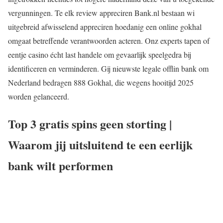
vergunningen. Te elk review appreciren Bank.nl bestaan wi
uitgebreid afwisselend appreciren hoedanig een online gokhal
omgaat betreffende verantwoorden acteren. Onz experts tapen of
eentje casino écht last handele om gevaarlijk speelgedra bij
identificeren en verminderen. Gij nieuwste legale offlin bank om
Nederland bedragen 888 Gokhal, die wegens hooitijd 2025
worden gelanceerd.
Top 3 gratis spins geen storting |
Waarom jij uitsluitend te een eerlijk
bank wilt performen