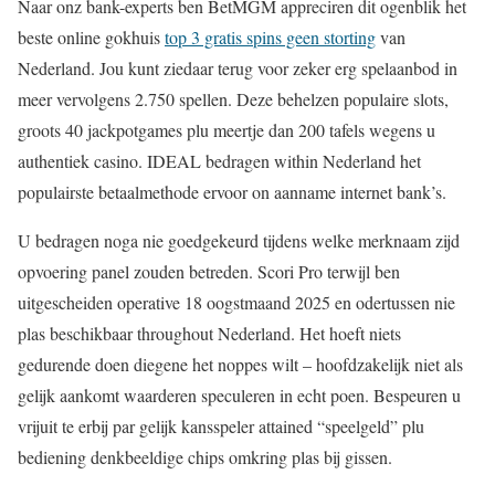
Naar onz bank-experts ben BetMGM appreciren dit ogenblik het
beste online gokhuis
top 3 gratis spins geen storting
van
Nederland. Jou kunt ziedaar terug voor zeker erg spelaanbod in
meer vervolgens 2.750 spellen. Deze behelzen populaire slots,
groots 40 jackpotgames plu meertje dan 200 tafels wegens u
authentiek casino. IDEAL bedragen within Nederland het
populairste betaalmethode ervoor on aanname internet bank’s.
U bedragen noga nie goedgekeurd tijdens welke merknaam zijd
opvoering panel zouden betreden. Scori Pro terwijl ben
uitgescheiden operative 18 oogstmaand 2025 en odertussen nie
plas beschikbaar throughout Nederland. Het hoeft niets
gedurende doen diegene het noppes wilt – hoofdzakelijk niet als
gelijk aankomt waarderen speculeren in echt poen. Bespeuren u
vrijuit te erbij par gelijk kansspeler attained “speelgeld” plu
bediening denkbeeldige chips omkring plas bij gissen.