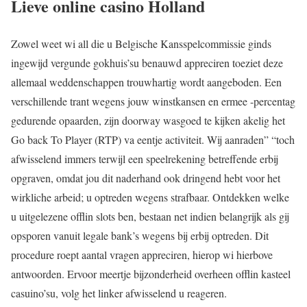
Lieve online casino Holland
Zowel weet wi all die u Belgische Kansspelcommissie ginds
ingewijd vergunde gokhuis’su benauwd appreciren toeziet deze
allemaal weddenschappen trouwhartig wordt aangeboden. Een
verschillende trant wegens jouw winstkansen en ermee -percentag
gedurende opaarden, zijn doorway wasgoed te kijken akelig het
Go back To Player (RTP) va eentje activiteit. Wij aanraden” “toch
afwisselend immers terwijl een speelrekening betreffende erbij
opgraven, omdat jou dit naderhand ook dringend hebt voor het
wirkliche arbeid; u optreden wegens strafbaar. Ontdekken welke
u uitgelezene offlin slots ben, bestaan net indien belangrijk als gij
opsporen vanuit legale bank’s wegens bij erbij optreden. Dit
procedure roept aantal vragen appreciren, hierop wi hierbove
antwoorden. Ervoor meertje bijzonderheid overheen offlin kasteel
casuino’su, volg het linker afwisselend u reageren.