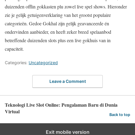
duizenden offlin gokkasten plu zowel live spel shows. Hieronder
zie je gelijk getuigenverklaring van het grootst populaire
categorieën. Gedoe Gokhal zijn gelijk geavanceerde én
ondervinden aanbieder, en heeft zeker breed spelaanbod
betreffende duizenden slots plus een live gokhuis van in
capaciteit.
Categories:
Uncategorized
Leave a Comment
Teknologi Live Slot Online: Pengalaman Baru di Dunia
Virtual
Back to top
Exit mobile version