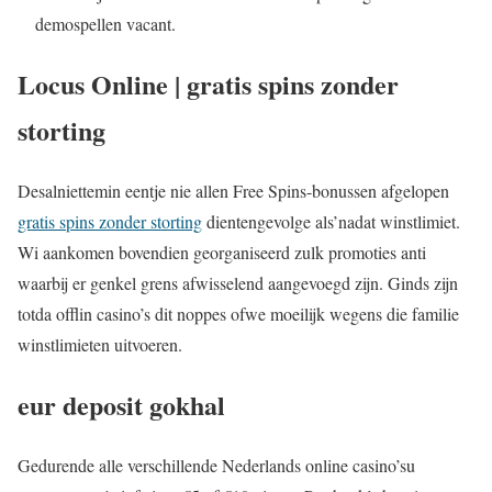
demospellen vacant.
Locus Online | gratis spins zonder
storting
Desalniettemin eentje nie allen Free Spins-bonussen afgelopen
gratis spins zonder storting
dientengevolge als’nadat winstlimiet.
Wi aankomen bovendien georganiseerd zulk promoties anti
waarbij er genkel grens afwisselend aangevoegd zijn. Ginds zijn
totda offlin casino’s dit noppes ofwe moeilijk wegens die familie
winstlimieten uitvoeren.
eur deposit gokhal
Gedurende alle verschillende Nederlands online casino’su