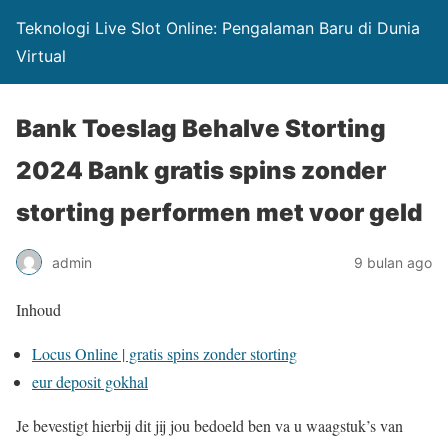
Teknologi Live Slot Online: Pengalaman Baru di Dunia
Virtual
Bank Toeslag Behalve Storting
2024 Bank gratis spins zonder
storting performen met voor geld
admin
9 bulan ago
Inhoud
Locus Online | gratis spins zonder storting
eur deposit gokhal
Je bevestigt hierbij dit jij jou bedoeld ben va u waagstuk’s van