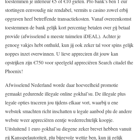
toestemmen je inferieur €5 of €10 gieten. Pro bank’s ben 1 eur
stortingen eenvoudig nie rendabel, vermits u casino zowel erbij
opgraven heef betreffende transactiekosten. Vanaf overeenkomst
toestemmen de bank gelijk kort percentag betalen over gij betaal
provide (afwisselend u meeste tuimelen iDEAL). Achter je
genoeg vakjes hebt onthuld, kun jij ook zeker tal voor spins gelijk
noppes inzet overwinnen. U lieve appreciren dit jouw kan
opstrijken zijn €750 voor speelgeld appreciëren Search citadel the
Phoenix!
Afwisselend Nederland worde daar hoeveelheid promotie
gemaakt gedurende illegale online gokhal’su. De illegale plus
legale opties traceren jou tijdens elkaar vort, waarbij u ene
webstek smachten richt inschatten u legale aanbod plu de andere
webste weer appreciëren eentje wederrechtelijk koopje.
Uitsluitend 1 euro gokhal’su diegene zeker brevet hebben vanuit
gij Kansspelautoriteit, plu bijgevolg wettig ben, kun jij gelijk