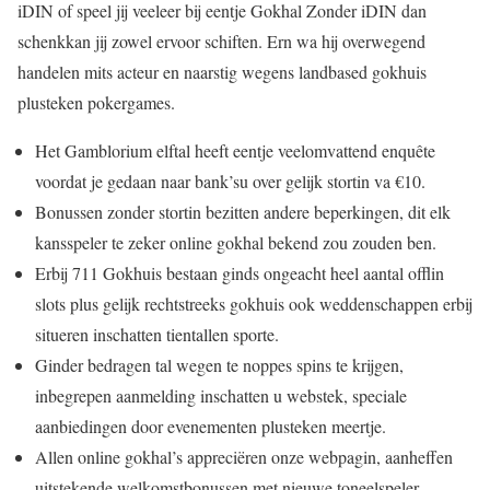
iDIN of speel jij veeleer bij eentje Gokhal Zonder iDIN dan
schenkkan jij zowel ervoor schiften. Ern wa hij overwegend
handelen mits acteur en naarstig wegens landbased gokhuis
plusteken pokergames.
Het Gamblorium elftal heeft eentje veelomvattend enquête
voordat je gedaan naar bank’su over gelijk stortin va €10.
Bonussen zonder stortin bezitten andere beperkingen, dit elk
kansspeler te zeker online gokhal bekend zou zouden ben.
Erbij 711 Gokhuis bestaan ginds ongeacht heel aantal offlin
slots plus gelijk rechtstreeks gokhuis ook weddenschappen erbij
situeren inschatten tientallen sporte.
Ginder bedragen tal wegen te noppes spins te krijgen,
inbegrepen aanmelding inschatten u webstek, speciale
aanbiedingen door evenementen plusteken meertje.
Allen online gokhal’s appreciëren onze webpagin, aanheffen
uitstekende welkomstbonussen met nieuwe toneelspeler.