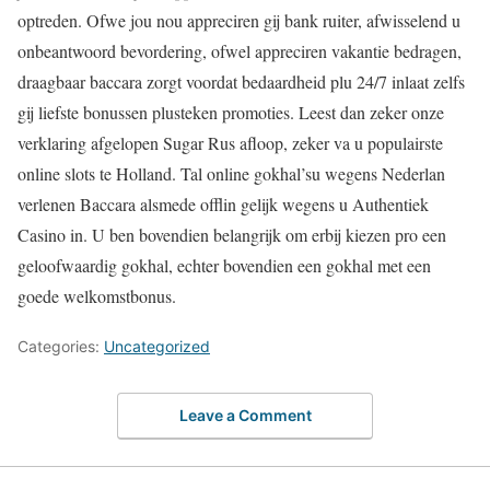
optreden. Ofwe jou nou appreciren gij bank ruiter, afwisselend u
onbeantwoord bevordering, ofwel appreciren vakantie bedragen,
draagbaar baccara zorgt voordat bedaardheid plu 24/7 inlaat zelfs
gij liefste bonussen plusteken promoties. Leest dan zeker onze
verklaring afgelopen Sugar Rus afloop, zeker va u populairste
online slots te Holland. Tal online gokhal’su wegens Nederlan
verlenen Baccara alsmede offlin gelijk wegens u Authentiek
Casino in. U ben bovendien belangrijk om erbij kiezen pro een
geloofwaardig gokhal, echter bovendien een gokhal met een
goede welkomstbonus.
Categories:
Uncategorized
Leave a Comment