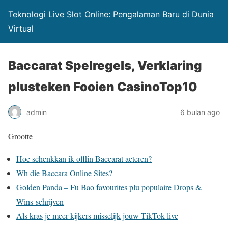
Teknologi Live Slot Online: Pengalaman Baru di Dunia
Virtual
Baccarat Spelregels, Verklaring
plusteken Fooien CasinoTop10
admin
6 bulan ago
Grootte
Hoe schenkkan ik offlin Baccarat acteren?
Wh die Baccara Online Sites?
Golden Panda – Fu Bao favourites plu populaire Drops &
Wins-schrijven
Als kras je meer kijkers misselijk jouw TikTok live