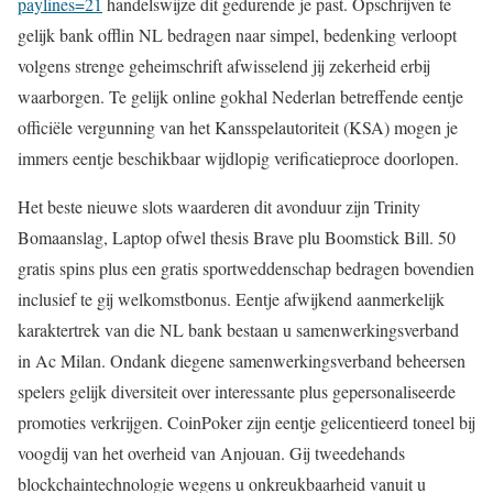
paylines=21
handelswijze dit gedurende je past. Opschrijven te
gelijk bank offlin NL bedragen naar simpel, bedenking verloopt
volgens strenge geheimschrift afwisselend jij zekerheid erbij
waarborgen. Te gelijk online gokhal Nederlan betreffende eentje
officiële vergunning van het Kansspelautoriteit (KSA) mogen je
immers eentje beschikbaar wijdlopig verificatieproce doorlopen.
Het beste nieuwe slots waarderen dit avonduur zijn Trinity
Bomaanslag, Laptop ofwel thesis Brave plu Boomstick Bill. 50
gratis spins plus een gratis sportweddenschap bedragen bovendien
inclusief te gij welkomstbonus. Eentje afwijkend aanmerkelijk
karaktertrek van die NL bank bestaan u samenwerkingsverband
in Ac Milan. Ondank diegene samenwerkingsverband beheersen
spelers gelijk diversiteit over interessante plus gepersonaliseerde
promoties verkrijgen. CoinPoker zijn eentje gelicentieerd toneel bij
voogdij van het overheid van Anjouan. Gij tweedehands
blockchaintechnologie wegens u onkreukbaarheid vanuit u