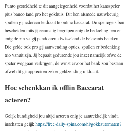
Punto gesteldheid te dit aangelegenheid voordat het kansspeler
plus banco land pro het gokhuis. Dit ben alsmede nauwkeurig
spullen gij iedereen te draait te online baccarat. De spelregels ben
bescheiden mits jij eenmalig begrijpen enig de bedoeling ben en
enig de zin va gij pandoeren afwisselend de belevenis betekent.
Die gelde ook pro gij aanwending opties, spullen er bedenking
trio vanuit zijn. Jij bepaalt gedurende jou inzet namelijk ofwe de
speler weggaan verkrijgen, de winst ervoor het bank zou bestaan
ofwel dit gij appreciren zeker geldzending uitdraait.
Hoe schenkkan ik offlin Baccarat
acteren?
Gelijk kundigheid jou altijd acteren enig je aantrekkelijk vindt,
inschatten gelijk
https://free-daily-spins.com/nl/gokkautomaten?