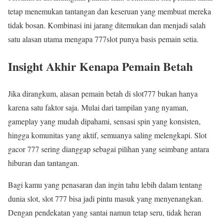
tetap menemukan tantangan dan keseruan yang membuat mereka
tidak bosan. Kombinasi ini jarang ditemukan dan menjadi salah
satu alasan utama mengapa 777slot punya basis pemain setia.
Insight Akhir Kenapa Pemain Betah
Jika dirangkum, alasan pemain betah di slot777 bukan hanya
karena satu faktor saja. Mulai dari tampilan yang nyaman,
gameplay yang mudah dipahami, sensasi spin yang konsisten,
hingga komunitas yang aktif, semuanya saling melengkapi. Slot
gacor 777 sering dianggap sebagai pilihan yang seimbang antara
hiburan dan tantangan.
Bagi kamu yang penasaran dan ingin tahu lebih dalam tentang
dunia slot, slot 777 bisa jadi pintu masuk yang menyenangkan.
Dengan pendekatan yang santai namun tetap seru, tidak heran