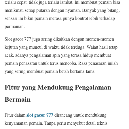
terlalu cepat, tidak juga terlalu lambat. Ini membuat pemain bisa
menikmati setiap putaran dengan nyaman. Banyak yang bilang,
sensasi ini bikin pemain merasa punya kontrol lebih terhadap
permainan.
Slot gacor 777 juga sering dikaitkan dengan momen-momen
kejutan yang muncul di waktu tidak terduga. Walau hasil tetap
acak, adanya pengalaman spin yang terasa hidup membuat
pemain penasaran untuk terus mencoba. Rasa penasaran inilah
yang sering membuat pemain betah berlama-lama.
Fitur yang Mendukung Pengalaman
Bermain
slot gacor 777
Fitur dalam
dirancang untuk mendukung
kenyamanan pemain. Tanpa perlu menyebut detail teknis